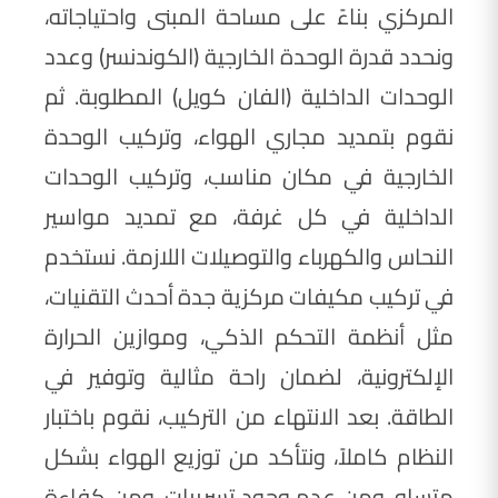
المركزي بناءً على مساحة المبنى واحتياجاته،
ونحدد قدرة الوحدة الخارجية (الكوندنسر) وعدد
الوحدات الداخلية (الفان كويل) المطلوبة. ثم
نقوم بتمديد مجاري الهواء، وتركيب الوحدة
الخارجية في مكان مناسب، وتركيب الوحدات
الداخلية في كل غرفة، مع تمديد مواسير
النحاس والكهرباء والتوصيلات اللازمة. نستخدم
في تركيب مكيفات مركزية جدة أحدث التقنيات،
مثل أنظمة التحكم الذكي، وموازين الحرارة
الإلكترونية، لضمان راحة مثالية وتوفير في
الطاقة. بعد الانتهاء من التركيب، نقوم باختبار
النظام كاملاً، ونتأكد من توزيع الهواء بشكل
متساوٍ، ومن عدم وجود تسريبات، ومن كفاءة