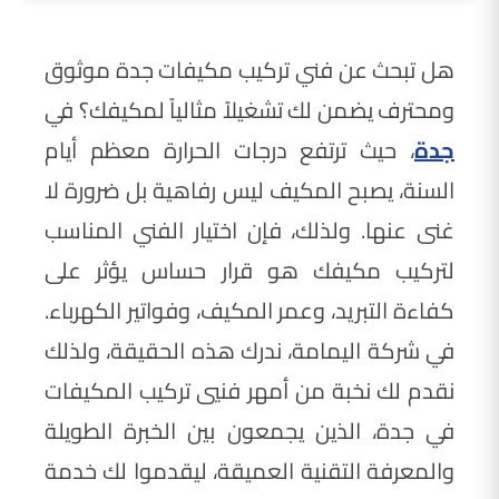
هل تبحث عن فني تركيب مكيفات جدة موثوق
ومحترف يضمن لك تشغيلاً مثالياً لمكيفك؟ في
جدة
، حيث ترتفع درجات الحرارة معظم أيام
السنة، يصبح المكيف ليس رفاهية بل ضرورة لا
غنى عنها. ولذلك، فإن اختيار الفني المناسب
لتركيب مكيفك هو قرار حساس يؤثر على
كفاءة التبريد، وعمر المكيف، وفواتير الكهرباء.
في شركة اليمامة، ندرك هذه الحقيقة، ولذلك
نقدم لك نخبة من أمهر فنيي تركيب المكيفات
في جدة، الذين يجمعون بين الخبرة الطويلة
والمعرفة التقنية العميقة، ليقدموا لك خدمة