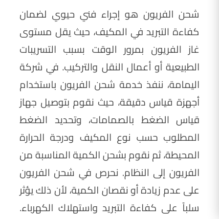
شحن الفريون هو إجراء فني حيوي لضمان
كفاءة التبريد في المكيف، حيث يقل مستوى
غاز الفريون بمرور الوقت بسبب التسريبات
الطبيعية أو أعمال النقل والتركيب. في شركة
اليمامة، ننفذ خدمة شحن الفريون باستخدام
أجهزة قياس دقيقة، حيث نقوم بتوصيل جهاز
قياس الضغط بالصمامات، وتحديد الضغط
المطلوب حسب نوع المكيف ودرجة الحرارة
المحيطة، ثم نقوم بشحن الكمية المناسبة من
الفريون إلى النظام. نحرص في شحن الفريون
على عدم زيادة أو نقصان الكمية، لأن ذلك يؤثر
سلباً على كفاءة التبريد واستهلاك الكهرباء.