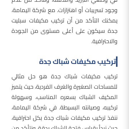
وجود تسريبات أو اهتزازات. مع شركة اليمامة،
يمكنك التأكد من أن تركيب مكيفات سبليت
جدة سيكون على أعلى مستوى من الجودة
والاحترافية.
تركيب مكيفات شباك جدة
تركيب مكيفات شباك جدة هو حل مثالي
للمساحات الصغيرة والغرف الفردية، حيث يتميز
المكيف الشباك بسعره المناسب، وسهولة
تركيبه، وصيانته البسيطة. في شركة اليمامة،
ننفذ تركيب مكيفات شباك جدة بكل احترافية،
حيث نبدأ بقياس فتحة الشباك بدقة، ونتأكد من