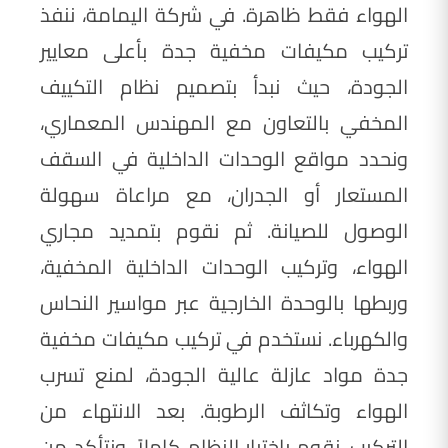
الهواء فقط ظاهرة. في شركة اليمامة، ننفذ
تركيب مكيفات مخفية جدة بأعلى معايير
الجودة، حيث نبدأ بتصميم نظام التكييف
المخفي بالتعاون مع المهندس المعماري،
ونحدد مواقع الوحدات الداخلية في السقف
المستعار أو الجدران، مع مراعاة سهولة
الوصول للصيانة. ثم نقوم بتمديد مجاري
الهواء، وتركيب الوحدات الداخلية المخفية،
وربطها بالوحدة الخارجية عبر مواسير النحاس
والكهرباء. نستخدم في تركيب مكيفات مخفية
جدة مواد عازلة عالية الجودة، لمنع تسرب
الهواء وتكاثف الرطوبة. بعد الانتهاء من
التركيب، نقوم باختبار النظام كاملاً، ونتأكد من