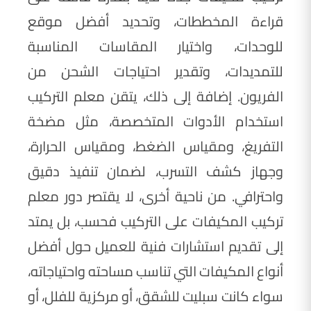
قراءة المخططات، وتحديد أفضل موقع
للوحدات، واختيار المقاسات المناسبة
للتمديدات، وتقدير احتياجات الشحن من
الفريون. إضافة إلى ذلك، يتقن معلم التركيب
استخدام الأدوات المتخصصة، مثل مضخة
التفريغ، ومقياس الضغط، ومقياس الحرارة،
وجهاز كشف التسرب، لضمان تنفيذ دقيق
واحترافي. من ناحية أخرى، لا يقتصر دور معلم
تركيب المكيفات على التركيب فحسب، بل يمتد
إلى تقديم استشارات فنية للعميل حول أفضل
أنواع المكيفات التي تناسب مساحته واحتياجاته،
سواء كانت سبليت للشقق، أو مركزية للفلل، أو