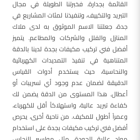
القائمة بجدارة. فخبرتنا الطويلة في مجال
التبريد والتكييف، وتنفيذنا لمئات المشاريع في
جدة، جعلتنا الاسم الموثوق به لدى ملاك
المنازل والفلل والشركات والمطاعم. يتميز
أفضل فني تركيب مكيفات بجدة لدينا بالدقة
المتناهية في تنفيذ التمديدات الكهربائية
والنحاسية، حيث يستخدم أدوات القياس
الدقيقة لضمان عدم وجود أي تسريبات أو
أعطال. هذا المستوى من الدقة يضمن لك
كفاءة تبريد عالية، واستهلاكاً أقل للكهرباء،
وعمراً أطول للمكيف. من ناحية أخرى، يحرص
أفضل فني تركيب مكيفات بجدة على استخدام
مواد عالية الجودة، مثل مواسير النحاس