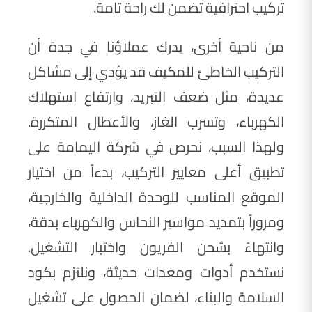
تركيب احترافية تضمن لك راحة تامة.
من ناحية أخرى، يدرك عملاؤنا في جدة أن
التركيب الخاطئ للمكيف قد يؤدي إلى مشاكل
عديدة، مثل ضعف التبريد، وارتفاع استهلاك
الكهرباء، وتسرب الغاز، والأعطال المتكررة.
ولهذا السبب، نحرص في شركة اليمامة على
تطبيق أعلى معايير التركيب، بدءاً من اختيار
الموقع المناسب للوحدة الداخلية والخارجية،
ومروراً بتمديد مواسير النحاس والكهرباء بدقة،
وانتهاءً بشحن الفريون واختبار التشغيل.
نستخدم أدوات ومعدات حديثة، ونلتزم بكود
السلامة والبناء، لضمان الحصول على تشغيل