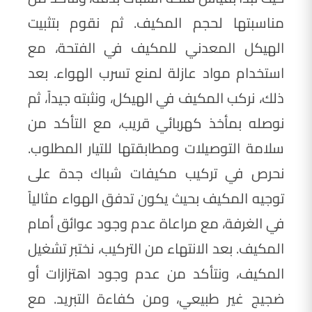
مناسبتها لحجم المكيف. ثم نقوم بتثبيت
الهيكل المعدني للمكيف في الفتحة، مع
استخدام مواد عازلة لمنع تسرب الهواء. بعد
ذلك، نركب المكيف في الهيكل، ونثبته جيداً، ثم
نوصله بمأخذ كهربائي قريب، مع التأكد من
سلامة التوصيلات ومطابقتها للتيار المطلوب.
نحرص في تركيب مكيفات شباك جدة على
توجيه المكيف بحيث يكون تدفق الهواء مثالياً
في الغرفة، مع مراعاة عدم وجود عوائق أمام
المكيف. بعد الانتهاء من التركيب، نختبر تشغيل
المكيف، ونتأكد من عدم وجود اهتزازات أو
ضجيج غير طبيعي، ومن كفاءة التبريد. مع