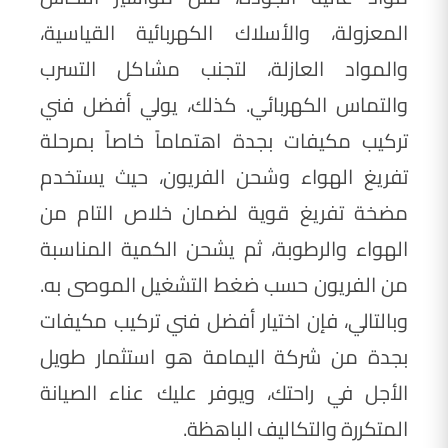
المعزولة، والأسلاك الكهربائية القياسية،
والمواد العازلة، لتجنب مشاكل التسرب
والتماس الكهربائي. كذلك، يولي أفضل فني
تركيب مكيفات بجدة اهتماماً خاصاً بمرحلة
تفريغ الهواء وشحن الفريون، حيث يستخدم
مضخة تفريغ قوية لضمان خلاص التام من
الهواء والرطوبة، ثم يشحن الكمية المناسبة
من الفريون حسب ضغط التشغيل الموصى به.
وبالتالي، فإن اختيار أفضل فني تركيب مكيفات
بجدة من شركة اليمامة هو استثمار طويل
الأجل في راحتك، ويوفر عليك عناء الصيانة
المتكررة والتكاليف الباهظة.