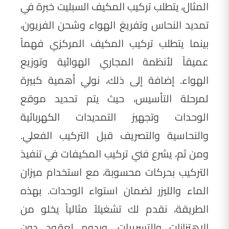
المثال، يتطلب تركيب المكيف السبليت خبرة في
تمديد النحاس وتفريغ الهواء وشحن الفريون،
بينما يتطلب تركيب المكيف المركزي فهماً
عميقاً لأنظمة المجاري الهوائية وتوزيع
الهواء. إضافة إلى ذلك، نولي أهمية كبيرة
لمرحلة التأسيس، حيث يتم تحديد موقع
الوحدات وتجهيز التمديدات الكهربائية
والنحاسية والتصريف قبل التركيب الفعلي.
ومن ثم، يشرع فني تركيب المكيفات في تنفيذ
التركيب بحركات محسوبة، مع استخدام ميزان
الماء والليزر لضمان استواء الوحدات. بهذه
الطريقة، نقدم لك تشغيلاً مثالياً يخلو من
الاهتزازات والتسريبات، ويدوم لعقود دون