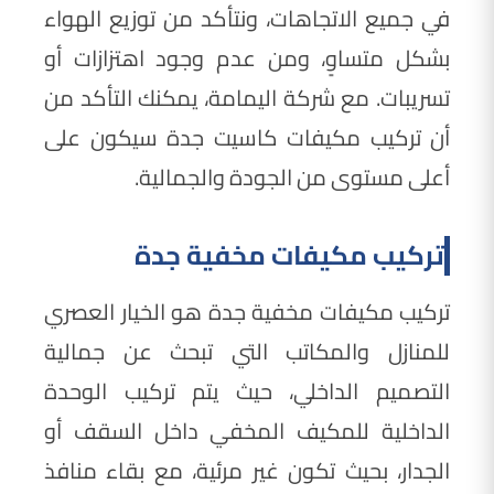
في جميع الاتجاهات، ونتأكد من توزيع الهواء
بشكل متساوٍ، ومن عدم وجود اهتزازات أو
تسريبات. مع شركة اليمامة، يمكنك التأكد من
أن تركيب مكيفات كاسيت جدة سيكون على
أعلى مستوى من الجودة والجمالية.
تركيب مكيفات مخفية جدة
تركيب مكيفات مخفية جدة هو الخيار العصري
للمنازل والمكاتب التي تبحث عن جمالية
التصميم الداخلي، حيث يتم تركيب الوحدة
الداخلية للمكيف المخفي داخل السقف أو
الجدار، بحيث تكون غير مرئية، مع بقاء منافذ