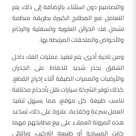
والتصاميم دون استثناء. بالإضافة إلى ذلك، يتم
التعامل مع المطابخ الكبيرة بطريقة منظمة
تشمل فك الخزائن العلوية والسفلية والرخام
والأحواض والملحقات المرتبطة بها.
ومن ناحية أخرى، يتم تنفيذ عمليات الفك داخل
الشقق بحذر شديد للحفاظ على الجدران
والأرضيات والممرات الضيقة أثناء إخراج القطع.
كذلك توفر الشركة سيارات نقل بأحجام مختلفة
تناسب طبيعة كل موقع، مما يسهل تنفيذ
العمل بسرعة وكفاءة. علاوة على ذلك، تساعد
هذه المرونة العملاء على بيع مطابخهم مهما
كانت المساحة أو طبيعة التركيب، وبالتالي