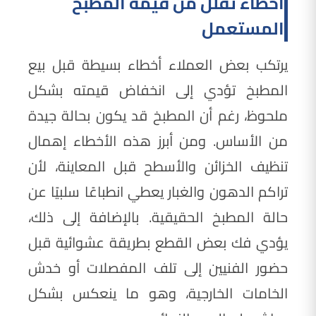
أخطاء تقلل من قيمة المطبخ
المستعمل
يرتكب بعض العملاء أخطاء بسيطة قبل بيع
المطبخ تؤدي إلى انخفاض قيمته بشكل
ملحوظ، رغم أن المطبخ قد يكون بحالة جيدة
من الأساس. ومن أبرز هذه الأخطاء إهمال
تنظيف الخزائن والأسطح قبل المعاينة، لأن
تراكم الدهون والغبار يعطي انطباعًا سلبيًا عن
حالة المطبخ الحقيقية. بالإضافة إلى ذلك،
يؤدي فك بعض القطع بطريقة عشوائية قبل
حضور الفنيين إلى تلف المفصلات أو خدش
الخامات الخارجية، وهو ما ينعكس بشكل