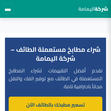
شركة
اليمامة
لتجاوز
لى
لمحتوى
شراء مطابخ مستعملة الطائف –
شركة اليمامة
نقدم أفضل التقييمات لشراء المطابخ
المستعملة في الطائف مع توفير الفك والنقل
مجاناً باحترافية تامة.
تسعير مطبخك بالطائف الآن