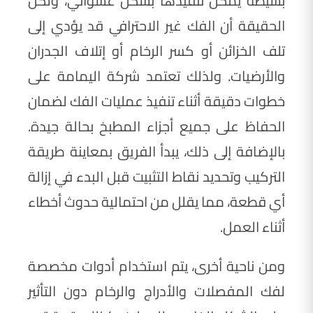
بسيطة يمكن تنفيذها بشكل عشوائي، ولكن
الحقيقة أن الفك غير الاحترافي قد يؤدي إلى
تلف الخزائن أو كسر الرخام أو إتلاف الجدران
والأرضيات. ولذلك تعتمد شركة اليمامة على
خطوات دقيقة أثناء تنفيذ عمليات الفك لضمان
الحفاظ على جميع أجزاء المطبخ بحالة جيدة.
بالإضافة إلى ذلك، يبدأ الفريق بمعاينة طريقة
التركيب وتحديد نقاط التثبيت قبل البدء في إزالة
أي قطعة، مما يقلل من احتمالية حدوث أخطاء
أثناء العمل.
ومن ناحية أخرى، يتم استخدام أدوات مخصصة
لفك المفصلات والأدراج والرخام دون التأثير