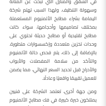
في الشقق والمنازل التي تبحث عن المتانة
وسهولة التنظيف. ولهذا السبب تهتم شركة
اليمامة بشراء مطابخ الألمنيوم المستعملة
بمختلف تصاميمها وأحجامها، سواء كانت
مطابخ تقليدية أو مطابخ حديثة تحتوي على
وحدات تخزين متعددة وإكسسوارات متطورة.
بالإضافة إلى ذلك، يتم فحص حالة الألمنيوم
والتأكد من سلامة المفصلات والأبواب
والأدراج قبل تحديد السعر النهائي، مما يضمن
للعميل تقييمًا واقعيًا وعادلًا.
ومن جهة أخرى، تعتمد الشركة على فنيين
يمتلكون خبرة كبيرة في فك مطابخ الألمنيوم