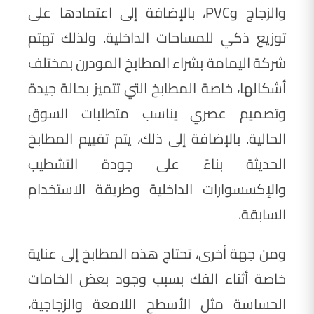
والزجاج وPVC، بالإضافة إلى اعتمادها على
توزيع ذكي للمساحات الداخلية. ولذلك تهتم
شركة اليمامة بشراء المطابخ المودرن بمختلف
أشكالها، خاصة المطابخ التي تتميز بحالة جيدة
وتصميم عصري يناسب متطلبات السوق
الحالية. بالإضافة إلى ذلك، يتم تقييم المطابخ
الحديثة بناءً على جودة التشطيب
والإكسسوارات الداخلية وطريقة الاستخدام
السابقة.
ومن جهة أخرى، تحتاج هذه المطابخ إلى عناية
خاصة أثناء الفك بسبب وجود بعض الخامات
الحساسة مثل الأسطح اللامعة والزجاجية،