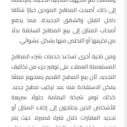
إلى ذلك، أصبحت المطابخ المودرن خيارًا شائعًا
داخل الفلل والشقق الجديدة، مما يدفع
أصحاب المنازل إلى بيع المطابخ السابقة بدلًا
من تخزينها أو التخلص منها بشكل عشوائي.
ومن ناحية أخرى، تساعد خدمات شراء المطابخ
المستعملة العملاء على توفير جزء من تكاليف
التجديد، لأن بيع المطبخ القديم يمنحهم مبلغًا
يمكن الاستفادة منه عند تركيب مطبخ جديد.
كذلك توفر شركة اليمامة حلولًا سريعة
للأشخاص الذين يحتاجون إلى إخلاء المنازل أو
تجديد العقارات خلال فترة قصيرة، حيث يتم