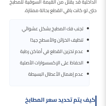
الداخلية قد يقلل من القيمة السوقية للمطبخ
حتى لو كانت باقي القطع بحالة ممتازة.
تجنب فك المطبخ بشكل عشوائي
تنظيف الخزائن والأسطح جيدًا
عدم تخزين القطع في أماكن رطبة
الحفاظ على الإكسسوارات الأصلية
عدم إهمال الأعطال البسيطة
كيف يتم تحديد سعر المطابخ