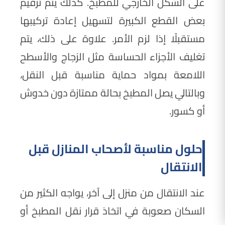
على الشكل الخارجي للمطبخ. كذلك يتم ترقيم
بعض القطع الكبيرة لتسهيل إعادة تركيبها
مستقبلًا إذا لزم الأمر. علاوة على ذلك، يتم
تغليف الأجزاء الحساسة مثل الزجاج والأسطح
اللامعة بمواد حماية مناسبة قبل النقل،
وبالتالي يصل المطبخ بحالة ممتازة دون خدوش
أو كسور.
حلول مناسبة لأصحاب المنازل قبل
الانتقال
عند الانتقال من منزل إلى آخر، يواجه الكثير من
السكان صعوبة في اتخاذ قرار نقل المطبخ أو