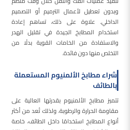
تنفيذ عمليات الفك والنقل خلال وقت منظم
وبدون تعطيل لأعمال الترميم أو التصميم
الداخلي. علاوة على ذلك، تساهم إعادة
استخدام المطابخ الجيدة في تقليل الهدر
والاستفادة من الخامات القوية بدلًا من
التخلص منها دون فائدة.
شراء مطابخ الألمنيوم المستعملة
بالطائف
تتميز مطابخ الألمنيوم بقدرتها العالية على
مقاومة الحرارة والرطوبة، ولذلك تُعد من أكثر
أنواع المطابخ استخدامًا داخل الطائف، خاصة