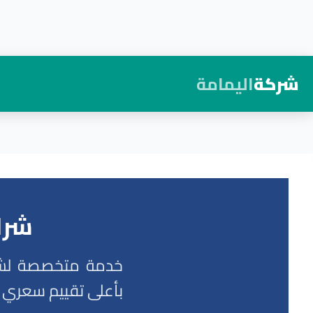
شركة
اليمامة
لتجاوز
لى
لمحتوى
شرا
خدمة متخصصة لشراء
بأعلى تقييم سعري و