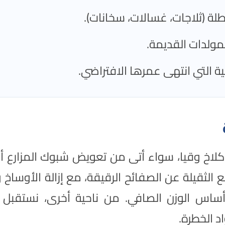
عطلة (ثلاجات، غسالات، سخانات).
مولدات القديمة.
ية التي انتهى عمرها الافتراضي.
كلاخ وقيا، سواء أتى من تعويض شبوك المزارع أ
 الثقيلة عن الصفائح الرقيقة، مع إزالة الأوساخ و
اس الوزن الصافي. من ناحية أخرى، نستقبل بر
د الخطرة.