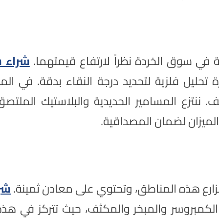
في سوق الخردة نظراً لارتفاع قيمتهما.
شراء 
 تحليل فلزية لتحديد درجة النقاء بدقة. في الم
يف. ننتزع المسامير الحديدية والبلاستيك الملتص
لميزان لضمان المصداقية.
ومزارع هذه المناطق، وتحتوي على معادن ثمينة.
شر
ج الكمبروسر والمبخر والمكثف، حيث تتركز في هذ