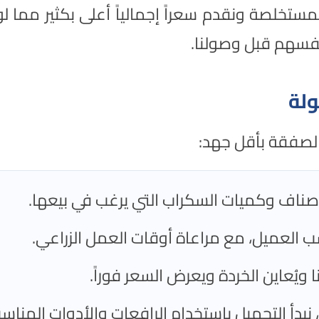
لمستخلصة ونقدم سعراً إجمالياً أعلى بكثير مما ل
فسهم قبل وصولنا.
لة
الصفقة بأقل جهد:
ناف وكميات السكراب التي يرغب في بيعها.
سب العميل، مع مراعاة أوقات العمل الزراعي.
 ويُعاين الخردة ويعرض السعر فوراً.
نبدأ التحميل باستخدام الرافعات والأدوات المناسب