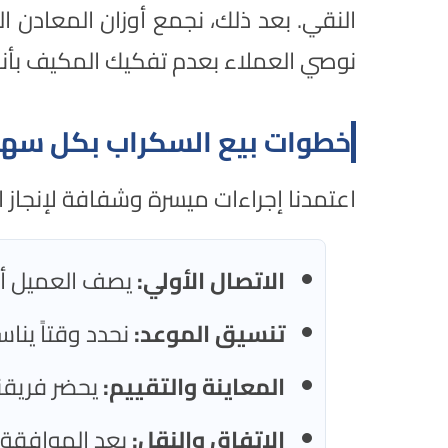
النقي. بعد ذلك، نجمع أوزان المعادن ا
نوصي العملاء بعدم تفكيك المكيف بأن
خطوات بيع السكراب بكل سهو
اعتمدنا إجراءات ميسرة وشفافة لإنجاز 
الاتصال الأولي:
يصف العميل أص
تنسيق الموعد:
نحدد وقتاً ينا
المعاينة والتقييم:
يحضر فريقنا
الاتفاق والنقل:
بعد الموافقة، 