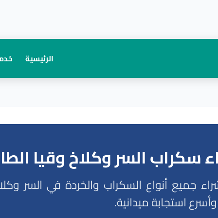
الرئيسية
خدما
ء سكراب السر وكلاخ وقيا الطا
 جميع أنواع السكراب والخردة في السر وكلا
أسرع استجابة ميدانية.