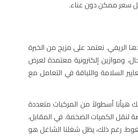
فضل سعر ممكن دون عناء.
ها الريفي. نعتمد على مزيج من الخبرة
لحال، وموازين إلكترونية معتمدة لعرض
يير السلامة واللباقة في التعامل مع
ك هيأنا أسطولاً من المركبات متعددة
صصة لنقل الكميات الضخمة. في المقابل،
ضغوط. رغم ذلك، يظل شغلنا الشاغل هو