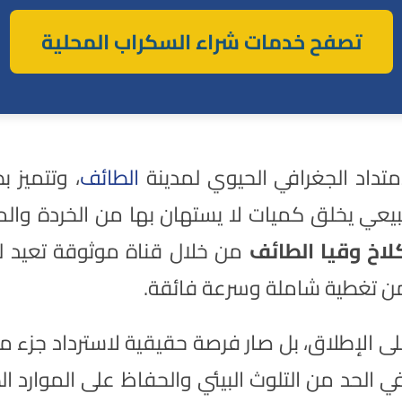
تصفح خدمات شراء السكراب المحلية
تداد الجغرافي الحيوي لمدينة
الطائف
، وتتميز 
يعي يخلق كميات لا يستهان بها من الخردة والمع
اخ وقيا الطائف
من خلال قناة موثوقة تعيد ل
 تغطية شاملة وسرعة فائقة.
 على الإطلاق، بل صار فرصة حقيقية لاسترداد جزء 
 الحد من التلوث البيئي والحفاظ على الموارد الط