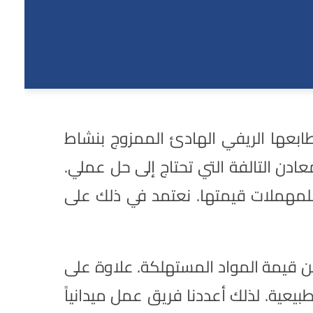
بطابعها الريفي الهادئ الممزوج بنشاط
ادن التالفة التي تحتاج إلى حل عملي.
لمهملات قيمتها. نعتمد في ذلك على
من قيمة المواد المستهلكة. علاوة على
بيعية. لذلك أعددنا فريق عمل ميدانياً