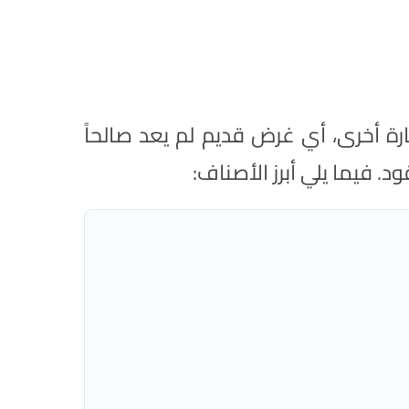
رة أخرى، أي غرض قديم لم يعد صالحاً
د. فيما يلي أبرز الأصناف: