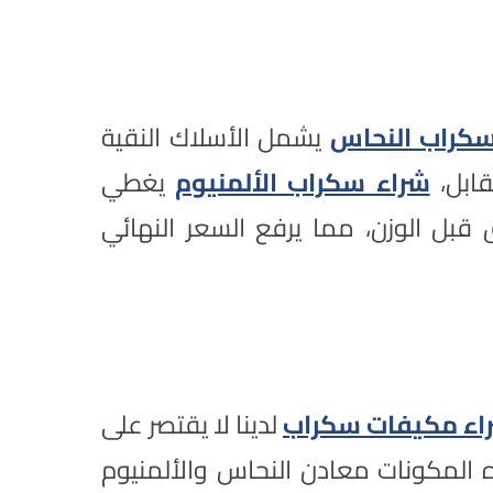
سكراب النحاس
يشمل الأسلاك النقية
قابل،
شراء سكراب الألمنيوم
يغطي
ق قبل الوزن، مما يرفع السعر النهائي
اء مكيفات سكراب
لدينا لا يقتصر على
ه المكونات معادن النحاس والألمنيوم