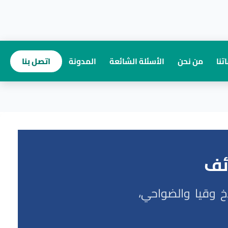
تنا
من نحن
الأسئلة الشائعة
المدونة
اتصل بنا
ئف
خ وقيا والضواحي،