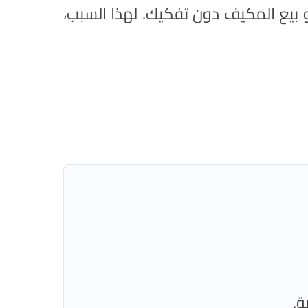
و بيع المكيف دون تفكيك. لهذا السبب،
ة.