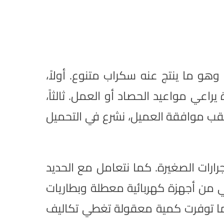
هو ما ينتج عنه سكراب متنوع. أولاً،
يراعي مواعيد الحصاد أو العمل. ثالثاً،
وعقب موافقة العميل، نشرع في التحميل
ارات الصغيرة. كما نتعامل مع الحديد
لي من أجهزة كهربائية معطلة وبطاريات
الما توفرت كمية معقولة تغطي تكاليف