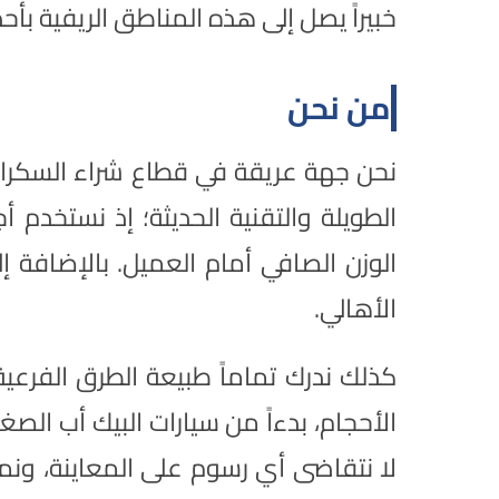
خبيراً يصل إلى هذه المناطق الريفية ب
من نحن
نحن جهة عريقة في قطاع شراء السكراب و
الطويلة والتقنية الحديثة؛ إذ نستخدم 
الوزن الصافي أمام العميل. بالإضافة 
الأهالي.
كذلك ندرك تماماً طبيعة الطرق الفرعي
الأحجام، بدءاً من سيارات البيك أب الص
لا نتقاضى أي رسوم على المعاينة، ونم