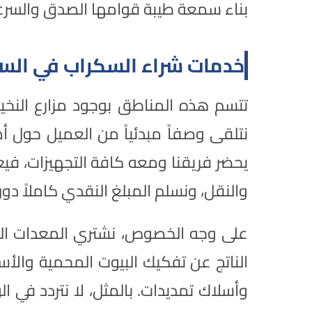
بناء سمعة طيبة قوامها الصدق والسرع
خدمات شراء السكراب في السر
تتسم هذه المناطق بوجود مزارع النخيل
نتلقى وصفاً مبدئياً من العميل حول أصنا
يحضر فريقنا ومعه كافة التجهيزات، فيع
والنقل، ونسلم المبلغ النقدي كاملاً دون 
على وجه الخصوص، نشتري المعدات الزرا
الناتج عن تفكيك البيوت المحمية والأس
وأسلاك تمديدات. بالمثل، لا نتردد في