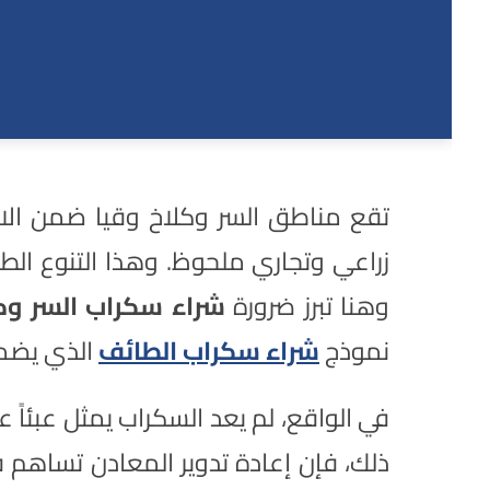
تقع مناطق السر وكلاخ وقيا ضمن الام
زراعي وتجاري ملحوظ. وهذا التنوع الطب
وهنا تبرز ضرورة
شراء سكراب السر وكل
نموذج
شراء سكراب الطائف
الذي يضمن
في الواقع، لم يعد السكراب يمثل عبئاً
ذلك، فإن إعادة تدوير المعادن تساهم في