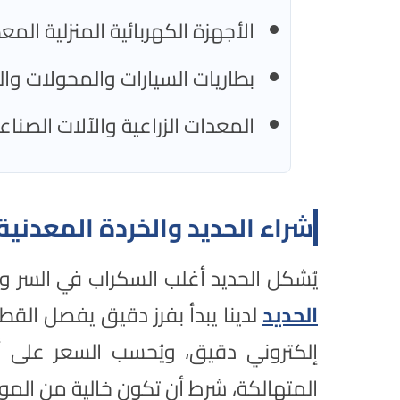
الأجهزة الكهربائية المنزلية الم
بطاريات السيارات والمحولات وال
المعدات الزراعية والآلات الصناع
شراء الحديد والخردة المعدنية
يُشكل الحديد أغلب السكراب في السر و
الحديد
لدينا يبدأ بفرز دقيق يفصل القطع
إلكتروني دقيق، ويُحسب السعر على أس
المتهالكة، شرط أن تكون خالية من الموا