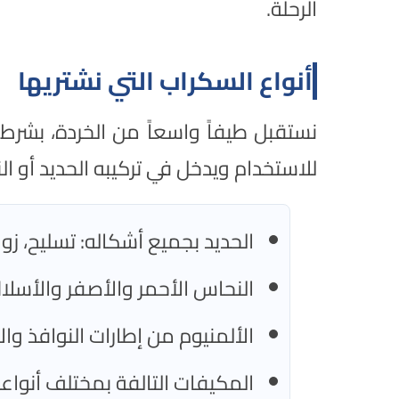
الرحلة.
أنواع السكراب التي نشتريها
نستقبل طيفاً واسعاً من الخردة، بشرط
للاستخدام ويدخل في تركيبه الحديد أو ال
الحديد بجميع أشكاله: تسليح، زوا
النحاس الأحمر والأصفر والأسلاك 
الألمنيوم من إطارات النوافذ والأ
المكيفات التالفة بمختلف أنواعه