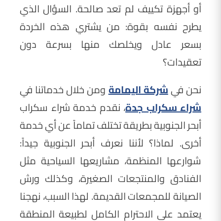
أو أجهزة تكييف لم تعد صالحة. السؤال الذي
يطرح نفسه بقوة: من يشتري هذه الخردة
بسعر عادل ويخلصك منها بسرعة دون
تعقيدات؟
نحن في
شركة اليمامة
ومن خلال خدماتنا في
شراء سكراب جدة
، نقدم خدمة شراء سكراب
أبحر الجنوبية بطريقة تختلف تماماً عن أي خدمة
أخرى. لماذا؟ لأننا نعرف أبحر الجنوبية جيداً:
شوارعها المنظمة، مشاريعها السياحية مثل
الفنادق والمنتجعات الصغيرة، وكذلك ورش
الصيانة للمجمعات القديمة. لهذا السبب، نهجنا
يعتمد على الاحترام الكامل لطبيعة المنطقة