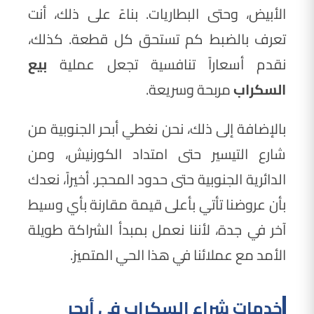
الأبيض، وحتى البطاريات. بناءً على ذلك، أنت
تعرف بالضبط كم تستحق كل قطعة. كذلك،
نقدم أسعاراً تنافسية تجعل عملية
بيع
السكراب
مربحة وسريعة.
بالإضافة إلى ذلك، نحن نغطي أبحر الجنوبية من
شارع التيسير حتى امتداد الكورنيش، ومن
الدائرية الجنوبية حتى حدود المحجر. أخيراً، نعدك
بأن عروضنا تأتي بأعلى قيمة مقارنة بأي وسيط
آخر في جدة، لأننا نعمل بمبدأ الشراكة طويلة
الأمد مع عملائنا في هذا الحي المتميز.
خدمات شراء السكراب في أبحر