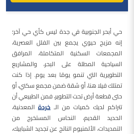
حي أبحر الجنوبية في جدة ليس كأي حي آخر؛
إنه مزيج حيوي يجمع بين الفلل العصرية،
المجمعات السكنية المتكاملة، المرافق
السياحية المطلة على البحر، والمشاريع
التطويرية التي تنمو يومًا بعد يوم. إذا كنت
تمتلك فيلا هنا، أو شقة ضمن مجمع سكني، أو
حتى قطعة أرض تحت التطوير، فمن الطبيعي أن
تتراكم لديك كميات من الـ
خردة
المعدنية،
الحديد القديم، النحاس المستخرج من
التمديدات، الألمنيوم الناتج عن تجديد الشبابيك،