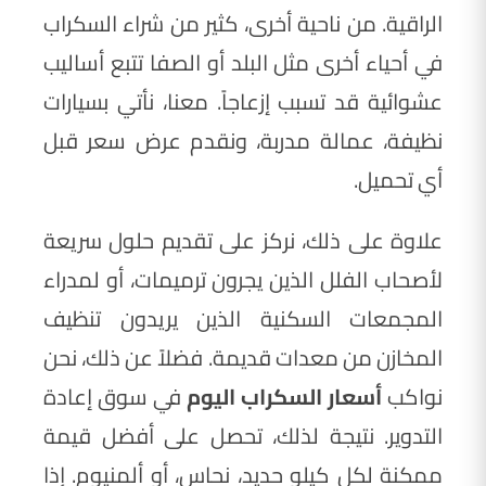
الراقية. من ناحية أخرى، كثير من شراء السكراب
في أحياء أخرى مثل البلد أو الصفا تتبع أساليب
عشوائية قد تسبب إزعاجاً. معنا، نأتي بسيارات
نظيفة، عمالة مدربة، ونقدم عرض سعر قبل
أي تحميل.
علاوة على ذلك، نركز على تقديم حلول سريعة
لأصحاب الفلل الذين يجرون ترميمات، أو لمدراء
المجمعات السكنية الذين يريدون تنظيف
المخازن من معدات قديمة. فضلاً عن ذلك، نحن
نواكب
أسعار السكراب اليوم
في سوق إعادة
التدوير. نتيجة لذلك، تحصل على أفضل قيمة
ممكنة لكل كيلو حديد، نحاس، أو ألمنيوم. إذا