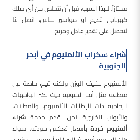
ممتازاً. لهذا السبب، قبل أن تتخلص من أي سلك
كهربائي قديم أو مواسير نحاس، اتصل بنا
لتحصل على تقدير عادل ومربح.
شراء سكراب الألمنيوم في أبحر
الجنوبية
الألمنيوم خفيف الوزن ولكنه قيم، خاصة في
منطقة مثل أبحر الجنوبية حيث تكثر الواجهات
الزجاجية ذات الإطارات الألمنيوم، والمظلات،
والأبواب الخارجية. نحن نقدم خدمة
شراء
ألمنيوم خردة
بأسعار تعكس جودته، سواء
كان ألمنيوم أبيض (خالص) أو ألمنيوم مؤكسد