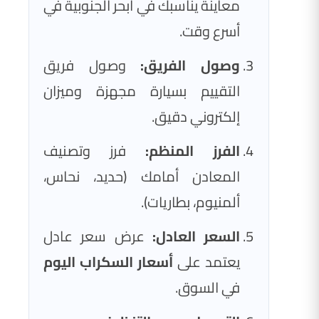
معاينة يناسبك في أبحر الجنوبية في
أسرع وقت.
وصول الفريق:
وصول فريق
التقييم بسيارة مجهزة وميزان
إلكتروني دقيق.
الفرز المنظم:
فرز وتصنيف
المعادن أمامك (حديد، نحاس،
ألمنيوم، بطاريات).
السعر العادل:
عرض سعر عادل
يعتمد على
أسعار السكراب اليوم
في السوق.