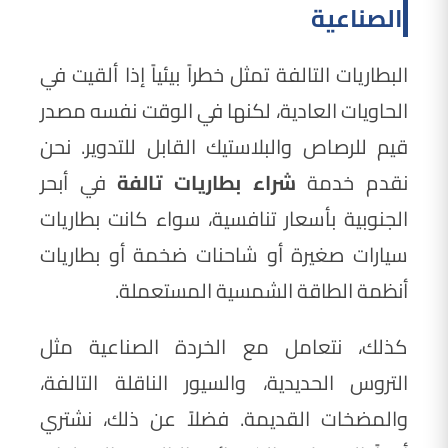
الصناعية
البطاريات التالفة تمثل خطراً بيئياً إذا ألقيت في
الحاويات العادية، لكنها في الوقت نفسه مصدر
قيم للرصاص والبلاستيك القابل للتدوير. نحن
نقدم خدمة
شراء بطاريات تالفة
في أبحر
الجنوبية بأسعار تنافسية، سواء كانت بطاريات
سيارات صغيرة أو شاحنات ضخمة أو بطاريات
أنظمة الطاقة الشمسية المستعملة.
كذلك، نتعامل مع الخردة الصناعية مثل
التروس الحديدية، والسيور الناقلة التالفة،
والمضخات القديمة. فضلاً عن ذلك، نشتري