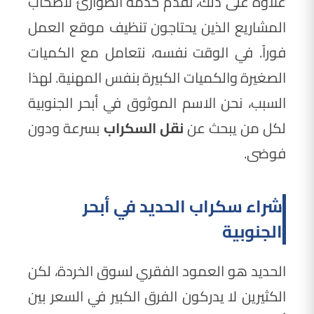
علاوة على ذلك، نقدم خدمة الطوارئ لأصحاب
المشاريع الذين يحتاجون تنظيف موقع العمل
فوراً. في الوقت نفسه، نتعامل مع الكميات
الصغيرة والكميات الكبيرة بنفس المهنية. لهذا
السبب، نحن الاسم الموثوق في أبحر الجنوبية
لكل من يبحث عن
نقل السكراب
بسرعة ودون
فوضى.
شراء سكراب الحديد في أبحر
الجنوبية
الحديد هو العمود الفقري لسوق الخردة، لكن
الكثيرين لا يدركون الفرق الكبير في السعر بين