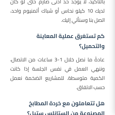
بالتأكيد، لا يوجد حد أدنى صارم. حتى لو كان
لديك 10 كيلو نحاس أو شباك ألمنيوم واحد،
اتصل بنا وسنأتي إليك.
كم تستغرق عملية المعاينة
والتحميل؟
عادةً ما نصل خلال 1-3 ساعات من الاتصال،
وننهي العمل في نفس الجلسة إذا كانت
الكمية متوسطة. للمشاريع الضخمة نعمل
حسب الاتفاق.
هل تتعاملون مع خردة المطابخ
المصنوعة من الستانلس ستيل؟