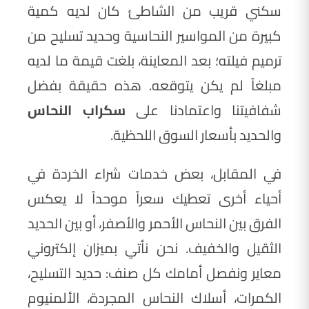
سكني قريب من الشاطئ كان لديه كمية
كبيرة من المواسير النحاسية وحديد تسليح من
ترميم فيلته؛ بعد المعاينة، بلغت قيمة ما لديه
مبلغاً لم يكن يتوقعه. هذه حقيقة بفضل
شفافيتنا واعتمادنا على
سكراب النحاس
والحديد بأسعار السوق اللحظية.
في المقابل، بعض خدمات شراء الخردة في
أحياء أخرى تعطيك سعراً موحداً لا يعكس
الفرق بين النحاس الأحمر والأصفر، أو بين الحديد
الثقيل والخفيف. نحن نأتي بميزان إلكتروني
معاير ونفصل أمامك كل صنف: حديد التسليح،
الكمرات، أسلاك النحاس المجردة، الألمنيوم