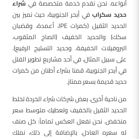
أنواعه. نحن نقدم خدمة متخصصة في
شراء
حديد سكراب
في أبحر الجنوبية، حيث نميز بين
الحديد الثقيل (كمرات IPE، أعمدة، وقضبان
سكك) والحديد الخفيف (الصاج المثقوب،
البروفيلات الخفيفة، وحديد التسليح الرفيع).
على سبيل المثال، في أحد مشاريع تطوير الفلل
في أبحر الجنوبية، قمنا بشراء أطنان من كمرات
حديد قديمة بسعر ممتاز.
من ناحية أخرى، بعض شركات شراء الخردة تخلط
الحديد الثقيل بالخفيف وتعطيك متوسط سعر
منخفض. نحن نفعل العكس تماماً: كل صنف
له سعره العادل. بالإضافة إلى ذلك، نملك