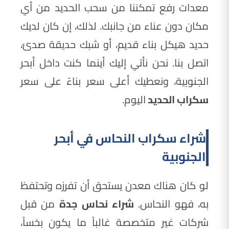
معدات رفع تمكننا من سحب الحديد من أي
مكان دون عناء من جانبك. لذلك، إن كان لديك
حديد هيكل بناء قديم، أو شبك حديقة صدئ،
اتصل بنا. نحن نأتي إليك أينما كنت داخل أبحر
الجنوبية، ونعطيك أعلى سعر بناءً على سعر
سكراب الحديد
اليوم.
شراء سكراب النحاس في أبحر
الجنوبية
لو كان هناك معدن يستحق أن تفرزه وتحتفظ
به، فهو النحاس.
شراء نحاس جدة
من قبل
شركات غير متخصصة غالباً ما يكون بخساً،