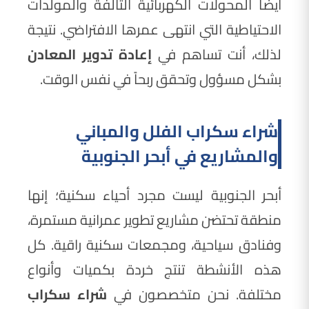
أيضاً المحولات الكهربائية التالفة والمولدات
الاحتياطية التي انتهى عمرها الافتراضي. نتيجة
لذلك، أنت تساهم في
إعادة تدوير المعادن
بشكل مسؤول وتحقق ربحاً في نفس الوقت.
شراء سكراب الفلل والمباني
والمشاريع في أبحر الجنوبية
أبحر الجنوبية ليست مجرد أحياء سكنية؛ إنها
منطقة تحتضن مشاريع تطوير عمرانية مستمرة،
وفنادق سياحية، ومجمعات سكنية راقية. كل
هذه الأنشطة تنتج خردة بكميات وأنواع
مختلفة. نحن متخصصون في
شراء سكراب