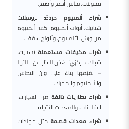
محولات، نحاس أحمر وأصفر.
شراء ألمنيوم خردة
: بروفيلات
شبابيك، أبواب ألمنيوم، كسر ألمنيوم
من ورش الألمنيوم، وألواح سقف.
شراء مكيفات مستعملة
(سبليت،
شباك، مركزي) بغض النظر عن حالتها
– نقيّمها بناءً على وزن النحاس
والألمنيوم والمحرك.
شراء بطاريات تالفة
من السيارات،
الشاحنات، والمعدات الثقيلة.
شراء معدات قديمة
مثل مولدات