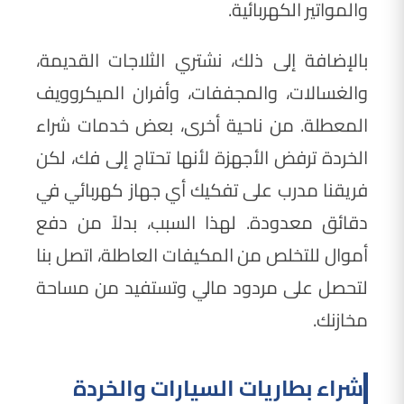
والمواتير الكهربائية.
بالإضافة إلى ذلك، نشتري الثلاجات القديمة،
والغسالات، والمجففات، وأفران الميكروويف
المعطلة. من ناحية أخرى، بعض خدمات شراء
الخردة ترفض الأجهزة لأنها تحتاج إلى فك، لكن
فريقنا مدرب على تفكيك أي جهاز كهربائي في
دقائق معدودة. لهذا السبب، بدلاً من دفع
أموال للتخلص من المكيفات العاطلة، اتصل بنا
لتحصل على مردود مالي وتستفيد من مساحة
مخازنك.
شراء بطاريات السيارات والخردة