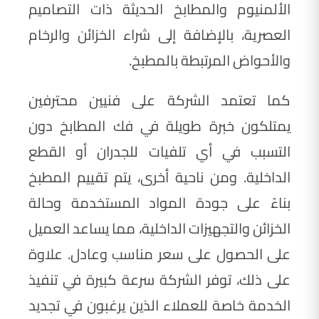
الألمنيوم والمطابخ الحديثة ذات التصاميم
العصرية، بالإضافة إلى شراء الخزائن والرخام
والأحواض المرتبطة بالمطبخ.
كما تعتمد الشركة على فنيين محترفين
يمتلكون خبرة طويلة في فك المطابخ دون
التسبب في أي تلفيات للجدران أو القطع
الداخلية. ومن ناحية أخرى، يتم تقييم المطبخ
بناءً على جودة المواد المستخدمة وحالة
الخزائن والتجهيزات الداخلية، مما يساعد العميل
على الحصول على سعر مناسب وعادل. علاوة
على ذلك، توفر الشركة سرعة كبيرة في تنفيذ
الخدمة خاصة للعملاء الذين يرغبون في تجديد