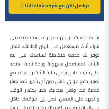
تواصل الان مع شركة شراء الاثاث
إذا كنت تبحث عن جهة موثوقة ومتخصصة في
شراء أثاث مستعمل حي الريان الطائف، فنحن
نوفّر لك خدمة متكاملة تساعدك على بيع
الأثاث المستعمل بسهولة وراحة تامة. نعتمد
على تقييم عادل يراعي حالة الأثاث وجودته، مع
توفير دفع فوري كاش دون أي تأخير. كما نوفّر
خدمة فك ونقل مجانية، مما يختصر الوقت
والجهد على العميل. نصل إلى موقعك داخل
حي الريان بسرعة ونلتزم بالمواعيد لضمان تجربة