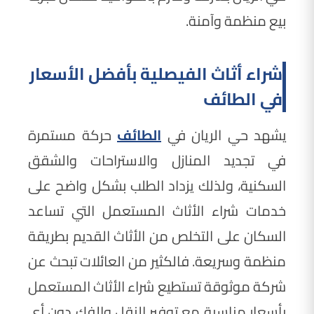
بيع منظمة وآمنة.
شراء أثاث الفيصلية بأفضل الأسعار
في الطائف
يشهد حي الريان في
الطائف
حركة مستمرة
في تجديد المنازل والاستراحات والشقق
السكنية، ولذلك يزداد الطلب بشكل واضح على
خدمات شراء الأثاث المستعمل التي تساعد
السكان على التخلص من الأثاث القديم بطريقة
منظمة وسريعة. فالكثير من العائلات تبحث عن
شركة موثوقة تستطيع شراء الأثاث المستعمل
بأسعار مناسبة مع توفير النقل والفك دون أي