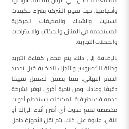
المستعملة داخل حي الريان بمختلف أنواعها
وأحجامها. حيث تقوم الشركة بشراء مكيفات
السبليت والشباك والمكيفات المركزية
المستخدمة في المنازل والمكاتب والاستراحات
والمحلات التجارية.
بالإضافة إلى ذلك، يتم فحص كفاءة التبريد
وحالة الكمبروسر والأجزاء الداخلية قبل تحديد
السعر النهائي، مما يضمن للعميل تقييمًا
دقيقًا وعادلًا. ومن ناحية أخرى، توفر الشركة
خدمة فك احترافية للمكيفات باستخدام أدوات
مخصصة تمنع حدوث أي أضرار أثناء الإزالة أو
النقل. علاوة على ذلك، يتم نقل الأجهزة داخل