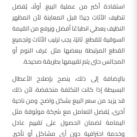
استفادة أكبر من عملية البيع. أولًا، يُفضل
تنظيف الأثاث جيدًا قبل المعاينة لأن المظهر
النظيف يعطي انطباعًا أفضل ويرفع من القيمة
السوقية للقطع. ثانيًا، يجب ترتيب الأثاث وتجميع
القطع المرتبطة ببعضها مثل غرف النوم أو
المجالس حتى يتم تقييمها بطريقة صحيحة.
بالإضافة إلى ذلك، ينصح بإصلاح الأعطال
البسيطة إذا كانت التكلفة منخفضة، لأن ذلك
قد يزيد من سعر البيع بشكل واضح. ومن ناحية
أخرى، يُفضل التعامل مع شركة موثوقة مثل
اليمامة لضمان الحصول على تقييم عادل
وخدمة احترافية دون أي مشاكل أو تأخير.