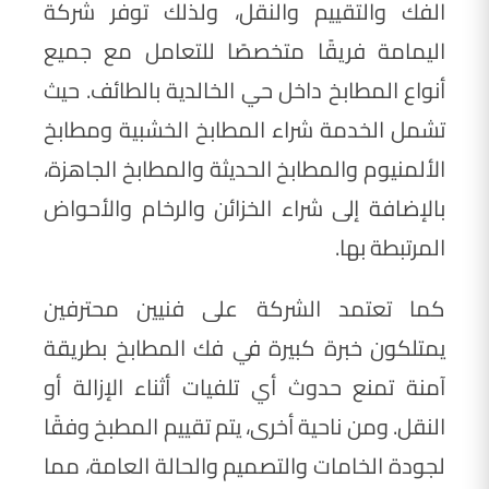
الفك والتقييم والنقل، ولذلك توفر شركة
اليمامة فريقًا متخصصًا للتعامل مع جميع
أنواع المطابخ داخل حي الخالدية بالطائف. حيث
تشمل الخدمة شراء المطابخ الخشبية ومطابخ
الألمنيوم والمطابخ الحديثة والمطابخ الجاهزة،
بالإضافة إلى شراء الخزائن والرخام والأحواض
المرتبطة بها.
كما تعتمد الشركة على فنيين محترفين
يمتلكون خبرة كبيرة في فك المطابخ بطريقة
آمنة تمنع حدوث أي تلفيات أثناء الإزالة أو
النقل. ومن ناحية أخرى، يتم تقييم المطبخ وفقًا
لجودة الخامات والتصميم والحالة العامة، مما