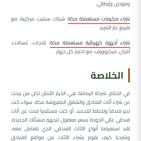
ومودرن وإيطالي.
شراء مكيفات مستعملة مكة
: شباك، سبليت، مركزية، مع
تفريغ غاز التبريد.
شراء أجهزة كهربائية مستعملة مكة
: ثلاجات، غسالات،
أفران، ميكروويف، مع اختبار كل جهاز.
الخلاصة
في الختام، شركة اليمامة هي الخيار الأمثل لكل من يبحث
عن شراء أثاث الفنادق والشقق المفروشة مكة، سواء كنت
تدير فندقاً وتخطط للتجديد، أو كنت مستثمراً تبحث عن أثاث
فندقي عالي الجودة بسعر معقول لتجهيز منشأتك الجديدة.
لقد استعرضنا أنواع الأثاث الفندقي الذي نتعامل معه،
وشرحنا كيف نقوم بشراء الأثاث من مواقع الفنادق