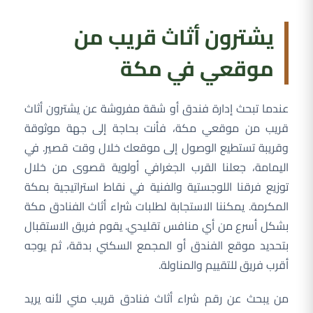
يشترون أثاث قريب من
موقعي في مكة
عندما تبحث إدارة فندق أو شقة مفروشة عن يشترون أثاث
قريب من موقعي مكة، فأنت بحاجة إلى جهة موثوقة
وقريبة تستطيع الوصول إلى موقعك خلال وقت قصير. في
اليمامة، جعلنا القرب الجغرافي أولوية قصوى من خلال
توزيع فرقنا اللوجستية والفنية في نقاط استراتيجية بمكة
المكرمة. يمكننا الاستجابة لطلبات شراء أثاث الفنادق مكة
بشكل أسرع من أي منافس تقليدي. يقوم فريق الاستقبال
بتحديد موقع الفندق أو المجمع السكني بدقة، ثم يوجه
أقرب فريق للتقييم والمناولة.
من يبحث عن رقم شراء أثاث فنادق قريب مني لأنه يريد