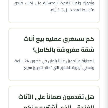
وأجهزة ولدينا القدرة اللوجستية على إخلاء فندق
متوسط العدد خلال 2-3 أيام.
كم تستغرق عملية بيع أثاث
شقة مفروشة بالكامل؟
المعاينة والتحميل غالباً يتمان في غضون 24 ساعة،
ونعطي أولوية للشقق التي تحتاج لتجهيز سريع.
هل تقدمون ضماناً على الأثاث
الفندقي الذي أشتريه منكم