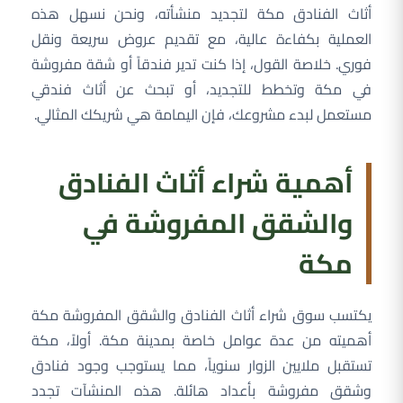
أثاث الفنادق مكة لتجديد منشأته، ونحن نسهل هذه
العملية بكفاءة عالية، مع تقديم عروض سريعة ونقل
فوري. خلاصة القول، إذا كنت تدير فندقاً أو شقة مفروشة
في مكة وتخطط للتجديد، أو تبحث عن أثاث فندقي
مستعمل لبدء مشروعك، فإن اليمامة هي شريكك المثالي.
أهمية شراء أثاث الفنادق
والشقق المفروشة في
مكة
يكتسب سوق شراء أثاث الفنادق والشقق المفروشة مكة
أهميته من عدة عوامل خاصة بمدينة مكة. أولاً، مكة
تستقبل ملايين الزوار سنوياً، مما يستوجب وجود فنادق
وشقق مفروشة بأعداد هائلة. هذه المنشآت تجدد