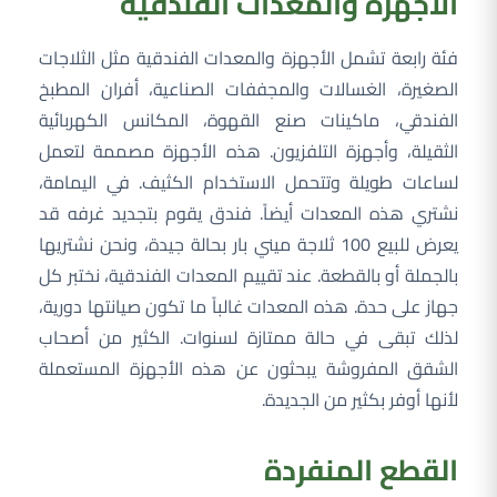
الأجهزة والمعدات الفندقية
فئة رابعة تشمل الأجهزة والمعدات الفندقية مثل الثلاجات
الصغيرة، الغسالات والمجففات الصناعية، أفران المطبخ
الفندقي، ماكينات صنع القهوة، المكانس الكهربائية
الثقيلة، وأجهزة التلفزيون. هذه الأجهزة مصممة لتعمل
لساعات طويلة وتتحمل الاستخدام الكثيف. في اليمامة،
نشتري هذه المعدات أيضاً. فندق يقوم بتجديد غرفه قد
يعرض للبيع 100 ثلاجة ميني بار بحالة جيدة، ونحن نشتريها
بالجملة أو بالقطعة. عند تقييم المعدات الفندقية، نختبر كل
جهاز على حدة. هذه المعدات غالباً ما تكون صيانتها دورية،
لذلك تبقى في حالة ممتازة لسنوات. الكثير من أصحاب
الشقق المفروشة يبحثون عن هذه الأجهزة المستعملة
لأنها أوفر بكثير من الجديدة.
القطع المنفردة