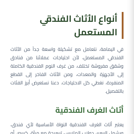
أنواع الأثاث الفندقي
المستعمل
في اليمامة، نتعامل مع تشكيلة واسعة جداً من الأثاث
الفندقي المستعمل، لأن احتياجات عملائنا من فنادق
وشقق مفروشة تختلف. من غرف النوم الفندقية الكاملة
إلى الأجهزة والمعدات، ومن الأثاث الفاخر إلى القطع
المنفردة، نغطي كل الاحتياجات. دعنا نستعرض أبرز الفئات
بالتفصيل.
أثاث الغرف الفندقية
يعتبر أثاث الغرف الفندقية النواة الأساسية لأي فندق،
ويشمل السرير، دولاب الملابس، تسريحة مع مرآة، كرسي أو