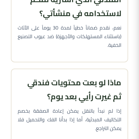
لاستخدامه في منشأتي؟
نعم، نقدم ضماناً خطياً لمدة 30 يوماً على الأثاث
(باستثناء المستهلكات والأجهزة) ضد عيوب التصنيع
الخفية.
ماذا لو بعت محتويات فندقي
ثم غيرت رأيي بعد يوم؟
إذا لم نبدأ بالنقل يمكن إعادة الصفقة بخصم
التكاليف المبدئية، أما إذا بدأنا الفك والتحميل فلا
يمكن التراجع.