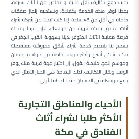
تجنب دفع تكاليف نقل عالية والتخلص من الأثاث بسرعة،
يجدنا نوفر هذه الخدمة بكفاءة، ونستطيع إنجاز صفقات
كاملة في أقل من 48 ساعة. إذا كنت تبحث عن شركة شراء
أثاث فنادق بمكة قريبة من موقعك، فإن قربنا يمنحك
فرصة معاينة الأثاث المتوفر لدينا بسهولة. القرب الجغرافي
يسمح لنا بتقديم خدمة شراء شقق مفروشة مستعملة
مكة بشكل أسرع وأكثر مرونة، خاصة في مواسم رمضان
وموسم الحج. خلاصة القول، إن اختيار جهة قريبة منك يوفر
الوقت ويقلل التكاليف. لذلك اليمامة هي الخيار الأمثل الذي
يضع موقعك في الحسبان منذ اللحظة الأولى.
الأحياء والمناطق التجارية
الأكثر طلباً لشراء أثاث
الفنادق في مكة