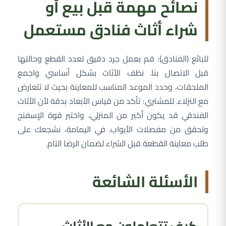
نصائح مهمة قبل بيع أو
شراء أثاث فنادق مستعمل
للبائع (الفنادق): قم بعمل جرد دقيق لعدد القطع وحالتها
قبل الاتصال بنا. نظف الأثاث بشكل أساسي واجمع
الملحقات، وحدد الموعد المناسب للمعاينة بحيث لا تتعارض
مع النزلاء. للمشتري: تأكد من قياس الأبعاد بدقة لأن الأثاث
الفندقي قد يكون أكبر من المنزلي، واختبر قوة الإسفنج
وتحقق من مفصلات الأبواب. في اليمامة، نشجعك على
طلب معاينة القطعة قبل الشراء لضمان الرضا التام.
الأسئلة الشائعة
كيف تتعاملون مع الأثاث