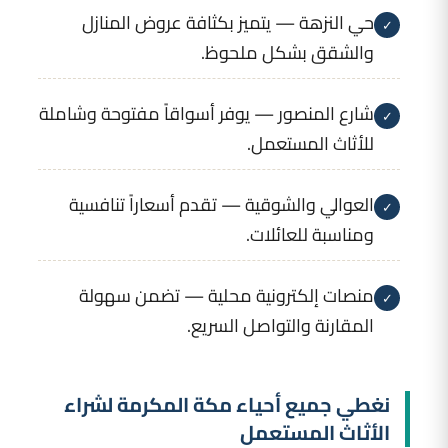
حي النزهة — يتميز بكثافة عروض المنازل
✓
والشقق بشكل ملحوظ.
شارع المنصور — يوفر أسواقاً مفتوحة وشاملة
✓
للأثاث المستعمل.
العوالي والشوقية — تقدم أسعاراً تنافسية
✓
ومناسبة للعائلات.
منصات إلكترونية محلية — تضمن سهولة
✓
المقارنة والتواصل السريع.
نغطي جميع أحياء مكة المكرمة لشراء
الأثاث المستعمل