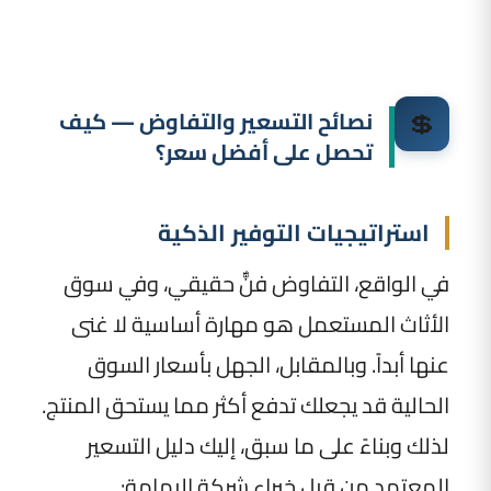
💲
نصائح التسعير والتفاوض — كيف
تحصل على أفضل سعر؟
استراتيجيات التوفير الذكية
في الواقع، التفاوض فنٌّ حقيقي، وفي سوق
الأثاث المستعمل هو مهارة أساسية لا غنى
عنها أبداً. وبالمقابل، الجهل بأسعار السوق
الحالية قد يجعلك تدفع أكثر مما يستحق المنتج.
لذلك وبناءً على ما سبق، إليك دليل التسعير
المعتمد من قبل خبراء شركة اليمامة: