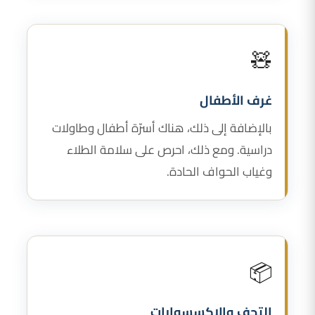
🧸
غرف الأطفال
بالإضافة إلى ذلك، هناك أسرّة أطفال وطاولات
دراسية. ومع ذلك، احرص على سلامة الطلاء
وغياب الحواف الحادة.
📦
التحف والاكسسوارات