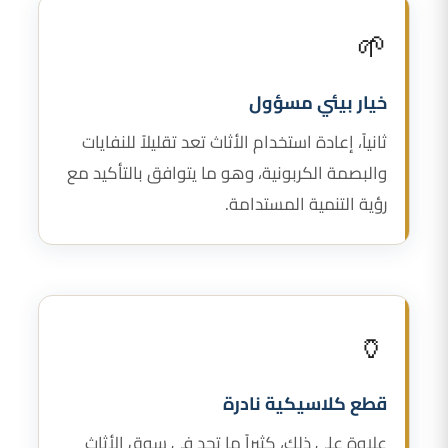
🌱
خيار بيئي مسؤول
ثانياً، إعادة استخدام الأثاث تعد تقليلاً للنفايات
والبصمة الكربونية، وهو ما يتوافق بالتأكيد مع
رؤية التنمية المستدامة.
🏺
قطع كلاسيكية نادرة
علاوة على ذلك، كثيراً ما تجد في سوق الأثاث