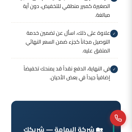
الصغيرة كمبرر منطقي للتخفيض، دون أية
مبالغة.
علاوة على ذلك، اسأل عن تضمين خدمة
✓
التوصيل مجاناً كجزء ضمن السعر النهائي
المتفق عليه.
في النهاية، الدفع نقداً قد يمنحك تخفيضاً
✓
إضافياً جيداً في بعض الأحيان.
🏡 شركة اليمامة — شريكك