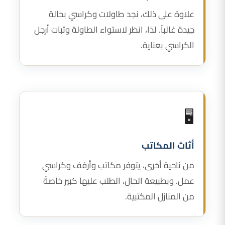
علاوة على ذلك، نجد طاولات وكراسي بحالة
جيدة غالباً. لذا، انظر لاستواء الطاولة وثبات أرجل
الكراسي بعناية.
🖥️
أثاث المكاتب
من ناحية أخرى، يتوفر مكاتب وأرفف وكراسي
عمل. وبطبيعة الحال، الطلب عليها كبير خاصةً
من المنازل المكتبية.