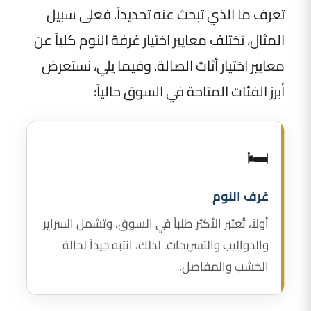
تعرف ما الذي تبحث عنه تحديداً. فعلى سبيل
المثال، تختلف معايير اختيار غرفة النوم كلياً عن
معايير اختيار أثاث الصالة. وفيما يلي، نستعرض
أبرز الفئات المتاحة في السوق حالياً:
🛏️
غرف النوم
أولاً، تُعتبر الأكثر طلباً في السوق، وتشمل السراير
والدواليب والتسريحات. لذلك، انتبه جيداً لحالة
الخشب والمفاصل.