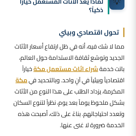
💡
لماذا يُعدّ الأثاث المستعمل خياراً
ذكياً؟
تحول اقتصادي وبيئي
مما لا شك فيه، أنه في ظل ارتفاع أسعار الأثاث
الجديد وتوسّع ثقافة الاستدامة حول العالم،
باتت خدمة
شراء اثاث مستعمل مكة
خياراً
اقتصادياً وبيئياً في آنٍ واحد. وبالتحديد في
مكة
المكرمة، يزداد الطلب على هذا النوع من الأثاث
بشكل ملحوظ يوماً بعد يوم، نظراً لتنوع السكان
وتعدد احتياجاتهم. بناءً على ذلك، أصبحت هذه
الخدمة ضرورة لا غنى عنها.