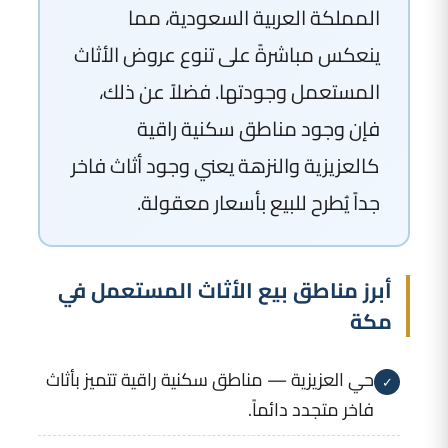
المملكة العربية السعودية، مما
ينعكس مباشرةً على تنوع عروض الأثاث
المستعمل وجودتها. فضلاً عن ذلك،
فإن وجود مناطق سكنية راقية
كالعزيزية والنزهة يعني وجود أثاث فاخر
جداً يُطرح للبيع بأسعار معقولة.
أبرز مناطق بيع الأثاث المستعمل في
مكة
حي العزيزية — مناطق سكنية راقية تتميز بأثاث
✓
فاخر متجدد دائماً.