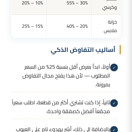
10% – 20%
30% – 55%
وكرسي
خزانة
15% – 25%
20% – 40%
ملابس
أساليب التفاوض الذكي
أولاً، ابدأ بعرض أقل بنسبة 25% من السعر
✓
المطلوب — لأن هذا يفتح مجال التفاوض
بمرونة.
ثانياً، إذا كنت تشتري أكثر من قطعة، اطلب سعراً
✓
مجمّعاً أفضل كصفقة واحدة.
بالإضافة إلى ذلك، أشر بهدوء تام على العيوب
✓