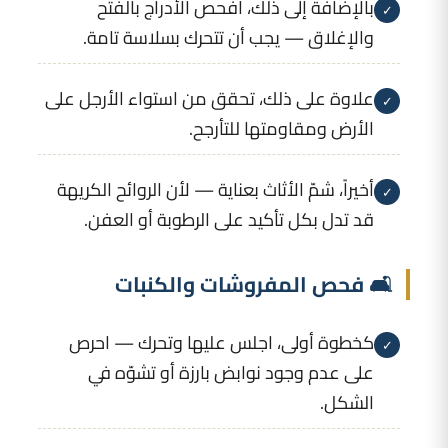
بالإضافة إلى ذلك، افحص الأدراج بالفتح
✓
والإغلاق — يجب أن تتحرك بسلاسة تامة.
علاوة على ذلك، تحقق من استواء الأرجل على
✓
الأرض ومقاومتها للتأرجح.
أخيراً، شمّ الأثاث بعناية — لأن الروائح الكريهة
✓
قد تدل بكل تأكيد على الرطوبة أو العفن.
🛋️ فحص المفروشات والكنبات
كخطوة أولى، اجلس عليها وتحرك — احرص
✓
على عدم وجود نوابض بارزة أو تشوّه في
الشكل.