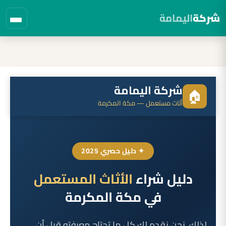
شركة
اليمامة
لتجاوز
لى
لمحتوى
شركة اليمامة
🏠
أثاث مستعمل — مكة المكرمة
✦ دليل حصري 2025
دليل شراء
الأثاث المستعمل
في مكة المكرمة
لذلك، نحن نقدم لك كل ما تحتاج معرفته قبل أن