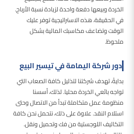
الخردة وبيعها دفعة واحدة لزيادة نسبة الأرباح.
في الحقيقة، هذه الاستراتيجية توفر عليك
الوقت وتضاعف مكاسبك المالية بشكل
ملحوظ.
دور شركة اليمامة في تيسير البيع
بدايةً، تهدف شركتنا لتذليل كافة الصعاب التي
تواجه بائعي الخردة محليا. لذلك، أسسنا
منظومة عمل متكاملة تبدأ من الاتصال وحتى
استلام النقد. علاوة على ذلك، نتحمل نحن كافة
التكاليف اللوجستية من فك وتحميل ونقل.