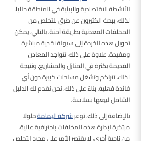
الأنشطة الاقتصادية والبيئية في المنطقة حاليا.
لذلك، يبحث الكثيرون عن طرق للتخلص من
المخلفات المعدنية بطريقة آمنة. بالتالي، يمكن
تحويل هذه الخردة إلى سيولة نقدية مباشرة
ومفيدة. علاوة على ذلك، تتواجد المعادن
القديمة بكثرة في المنازل والمشاريع. ونتيجة
لذلك، تتراكم وتشغل مساحات كبيرة دون أي
فائدة فعلية. بناءً على ذلك، نحن نقدم لك الدليل
الشامل لبيعها بسلاسة.
بالإضافة إلى ذلك، توفر
شركة اليمامة
حلولا
مبتكرة لإدارة هذه المخلفات باحترافية عالية.
من ناحية أخرى، لا يقتصر الأمر على مجرد التخلص