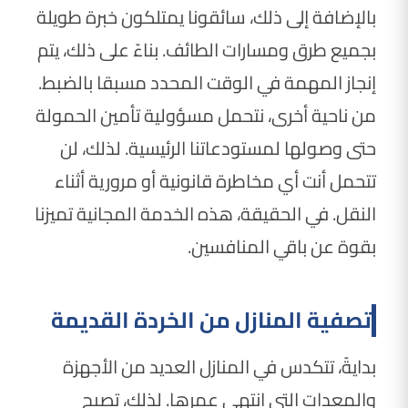
بالإضافة إلى ذلك، سائقونا يمتلكون خبرة طويلة
بجميع طرق ومسارات الطائف. بناءً على ذلك، يتم
إنجاز المهمة في الوقت المحدد مسبقا بالضبط.
من ناحية أخرى، نتحمل مسؤولية تأمين الحمولة
حتى وصولها لمستودعاتنا الرئيسية. لذلك، لن
تتحمل أنت أي مخاطرة قانونية أو مرورية أثناء
النقل. في الحقيقة، هذه الخدمة المجانية تميزنا
بقوة عن باقي المنافسين.
تصفية المنازل من الخردة القديمة
بدايةً، تتكدس في المنازل العديد من الأجهزة
والمعدات التي انتهى عمرها. لذلك، تصبح