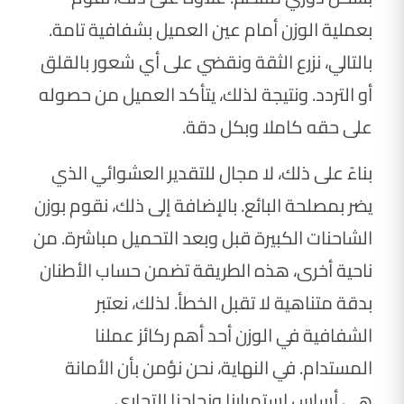
بعملية الوزن أمام عين العميل بشفافية تامة.
بالتالي، نزرع الثقة ونقضي على أي شعور بالقلق
أو التردد. ونتيجة لذلك، يتأكد العميل من حصوله
على حقه كاملا وبكل دقة.
بناءً على ذلك، لا مجال للتقدير العشوائي الذي
يضر بمصلحة البائع. بالإضافة إلى ذلك، نقوم بوزن
الشاحنات الكبيرة قبل وبعد التحميل مباشرة. من
ناحية أخرى، هذه الطريقة تضمن حساب الأطنان
بدقة متناهية لا تقبل الخطأ. لذلك، نعتبر
الشفافية في الوزن أحد أهم ركائز عملنا
المستدام. في النهاية، نحن نؤمن بأن الأمانة
هي أساس استمرارنا ونجاحنا التجاري.