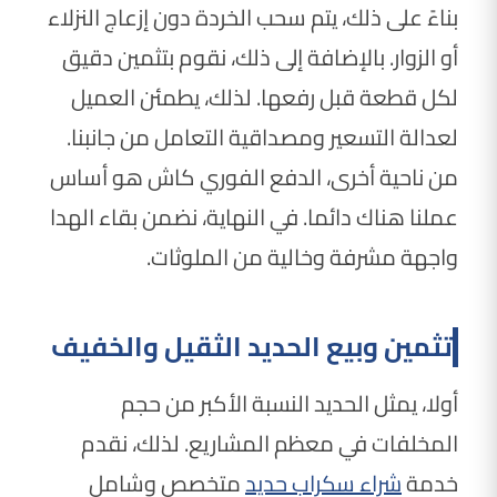
بناءً على ذلك، يتم سحب الخردة دون إزعاج النزلاء
أو الزوار. بالإضافة إلى ذلك، نقوم بتثمين دقيق
لكل قطعة قبل رفعها. لذلك، يطمئن العميل
لعدالة التسعير ومصداقية التعامل من جانبنا.
من ناحية أخرى، الدفع الفوري كاش هو أساس
عملنا هناك دائما. في النهاية، نضمن بقاء الهدا
واجهة مشرفة وخالية من الملوثات.
تثمين وبيع الحديد الثقيل والخفيف
أولا، يمثل الحديد النسبة الأكبر من حجم
المخلفات في معظم المشاريع. لذلك، نقدم
خدمة
شراء سكراب حديد
متخصص وشامل