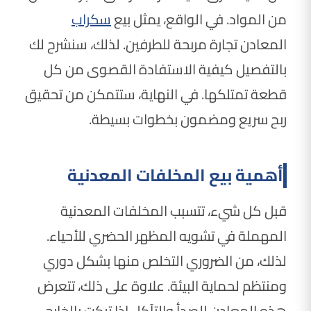
من المواد. في الواقع، يمثل بيع
سكراب
المعادن تجارة مربحة للطرفين. لذلك، سنشرح لك
بالتفصيل كيفية الاستفادة القصوى من كل
قطعة تمتلكها. في النهاية، ستتمكن من تحقيق
ربح سريع ومضمون بخطوات بسيطة.
أهمية بيع المخلفات المعدنية
قبل كل شيء، تتسبب المخلفات المعدنية
المهملة في تشويه المظهر الحضري للأحياء.
لذلك، من الضروري التخلص منها بشكل دوري
ومنتظم لحماية البيئة. علاوة على ذلك، تتعرض
هذه المعادن للصدأ والتآكل إذا تركت بالخارج.