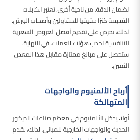
لضمان الدقة. من ناحية أخرى، تعتبر الكابلات
القديمة كنزا حقيقيا للمقاولين وأصحاب الورش.
لذلك، نحرص على تقديم أفضل العروض السعرية
التنافسية لجذب هؤلاء العملاء. في النهاية،
ستحصل على مبالغ ممتازة مقابل هذا المعدن
الثمين.
أرباح الألمنيوم والواجهات
المتهالكة
أولا، يدخل الألمنيوم في معظم صناعات الديكور
الحديث والواجهات الخارجية للمباني. لذلك، نقدم