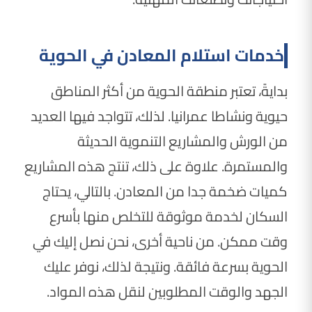
خدمات استلام المعادن في الحوية
بدايةً، تعتبر منطقة الحوية من أكثر المناطق
حيوية ونشاطا عمرانيا. لذلك، تتواجد فيها العديد
من الورش والمشاريع التنموية الحديثة
والمستمرة. علاوة على ذلك، تنتج هذه المشاريع
كميات ضخمة جدا من المعادن. بالتالي، يحتاج
السكان لخدمة موثوقة للتخلص منها بأسرع
وقت ممكن. من ناحية أخرى، نحن نصل إليك في
الحوية بسرعة فائقة. ونتيجة لذلك، نوفر عليك
الجهد والوقت المطلوبين لنقل هذه المواد.