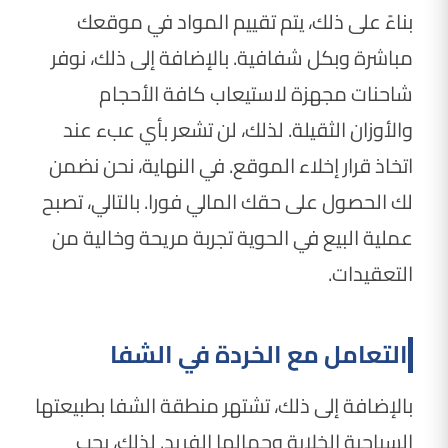
بناءً على ذلك، يتم تقييم المواد في موقعك
مباشرة وبكل شفافية. بالإضافة إلى ذلك، نوفر
شاحنات مجهزة لاستيعاب كافة الأحجام
والأوزان الثقيلة. لذلك، لن تشعر بأي عبء عند
اتخاذ قرار إخلاء الموقع. في النهاية، نحن نضمن
لك الحصول على حقك المالي فورا. بالتالي، تصبح
عملية البيع في الحوية تجربة مريحة وخالية من
التعقيدات.
التعامل مع الخردة في الشفا
بالإضافة إلى ذلك، تشتهر منطقة الشفا بطبيعتها
السياحية الخلابة وجمالها الفريد. لذلك، يجب