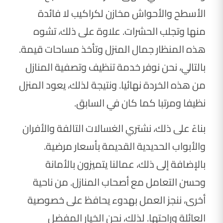
الأسطح والأحواش مخازن لكراكيب لا فائدة
منها وتجلب الحشرات. علاوة على ذلك، تشوه
هذه المنظار جمال المنزل وتأخذ مساحات قيمة.
بالتالي، نحن نوفر خدمة تنظيف وتصفية المنازل
من هذه الخردة نهائيا. ونتيجة لذلك، يعود المنزل
نظيفا ومرتبا كما كان في السابق.
بناءً على ذلك، نشتري الغسالات التالفة والأفران
والأبواب الحديدية القديمة بأسعار مرضية.
بالإضافة إلى ذلك، عمالنا يتميزون بالأمانة
وحسن التعامل مع أصحاب المنازل. من ناحية
أخرى، ننجز العمل بهدوء يحافظ على خصوصية
العائلة وراحتها. لذلك، نحن الخيار المفضل