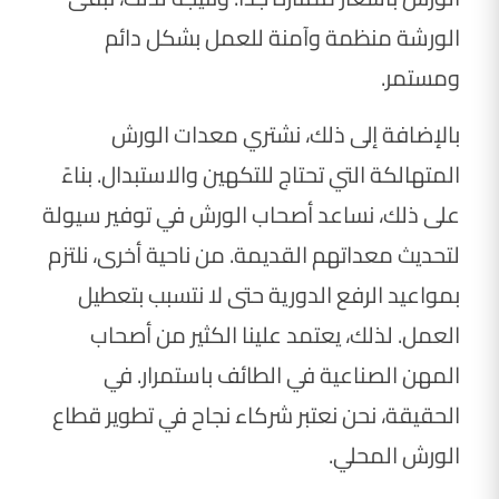
الورشة منظمة وآمنة للعمل بشكل دائم
ومستمر.
بالإضافة إلى ذلك، نشتري معدات الورش
المتهالكة التي تحتاج للتكهين والاستبدال. بناءً
على ذلك، نساعد أصحاب الورش في توفير سيولة
لتحديث معداتهم القديمة. من ناحية أخرى، نلتزم
بمواعيد الرفع الدورية حتى لا نتسبب بتعطيل
العمل. لذلك، يعتمد علينا الكثير من أصحاب
المهن الصناعية في الطائف باستمرار. في
الحقيقة، نحن نعتبر شركاء نجاح في تطوير قطاع
الورش المحلي.