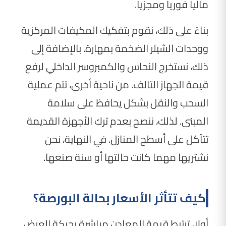
ماليا فوريا ومجزيا.
بناءً على ذلك، نقوم بتفكيك المكيفات المركزية
ووحدات الشيلر الضخمة بمهارة. بالإضافة إلى
ذلك، نستخرج النحاس والكمبروسر الداخلي لرفع
قيمة الجهاز التالف. من ناحية أخرى، تتم عملية
السحب والنقل بشكل يحافظ على سلامة
المبنى. لذلك، ننصح بعدم ترك الأجهزة القديمة
تتآكل على أسطح المنازل. في النهاية، نحن
نشتريها مهما كانت حالتها أو سنة صنعها.
كيف تتأثر الأسعار بحالة البورصة؟
أولا، ترتبط قيمة المعادن مباشرة بحركة العرض