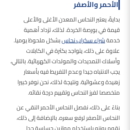
الأحمر والأصفر
بدايةً، يعتبر النحاس المعدن الأغلى والأعلى
قيمة في بورصة الخردة. لذلك، تزداد أهمية
خدمة
شراء سكراب نحاس
بشكل ملحوظ يوميا.
علاوة على ذلك، يتواجد بكثرة في الكابلات
وأسلاك التمديدات والمولدات الكهربائية. بالتالي،
يجب الانتباه جيدا وعدم التفريط فيه بأسعار
زهيدة وعشوائية. ونتيجة لذلك، نحن نوفر خبيرا
متخصصا لفرز النحاس وتقييم درجة نقائه.
بناءً على ذلك، نفصل النحاس الأحمر النقي عن
النحاس الأصفر لرفع سعره. بالإضافة إلى ذلك،
نقوم بوزنه باستخدام موازين حساسة جدا