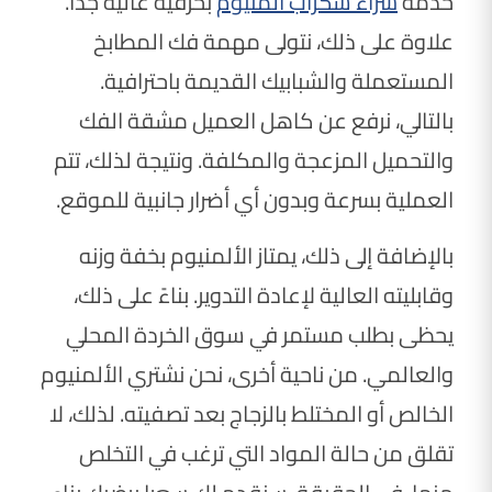
خدمة
شراء سكراب المنيوم
بحرفية عالية جدا.
علاوة على ذلك، نتولى مهمة فك المطابخ
المستعملة والشبابيك القديمة باحترافية.
بالتالي، نرفع عن كاهل العميل مشقة الفك
والتحميل المزعجة والمكلفة. ونتيجة لذلك، تتم
العملية بسرعة وبدون أي أضرار جانبية للموقع.
بالإضافة إلى ذلك، يمتاز الألمنيوم بخفة وزنه
وقابليته العالية لإعادة التدوير. بناءً على ذلك،
يحظى بطلب مستمر في سوق الخردة المحلي
والعالمي. من ناحية أخرى، نحن نشتري الألمنيوم
الخالص أو المختلط بالزجاج بعد تصفيته. لذلك، لا
تقلق من حالة المواد التي ترغب في التخلص