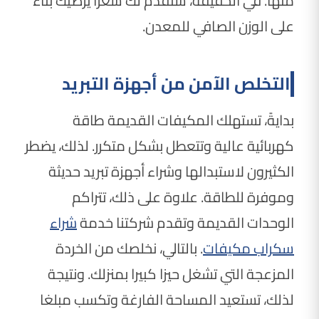
منها. في الحقيقة، سنقدم لك سعرا يرضيك بناء
على الوزن الصافي للمعدن.
التخلص الآمن من أجهزة التبريد
بدايةً، تستهلك المكيفات القديمة طاقة
كهربائية عالية وتتعطل بشكل متكرر. لذلك، يضطر
الكثيرون لاستبدالها وشراء أجهزة تبريد حديثة
وموفرة للطاقة. علاوة على ذلك، تتراكم
الوحدات القديمة وتقدم شركتنا خدمة
شراء
سكراب مكيفات
. بالتالي، نخلصك من الخردة
المزعجة التي تشغل حيزا كبيرا بمنزلك. ونتيجة
لذلك، تستعيد المساحة الفارغة وتكسب مبلغا