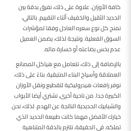
كافة الأوزان. علاوة على ذلك، نفرق بدقة بين
الحديد الثقيل والخفيف أثناء التقييم. بالتالي،
نمنح كل نوع سعره العادل وفقا لمؤشرات
السوق الفعلية. ونتيجة لذلك، يضمن العميل
عدم بخس بضاعته أو خسارة ماله.
بالإضافة إلى ذلك، نتعامل مع هياكل المصانع
العملاقة وأسياخ البناء المتبقية. بناءً على ذلك،
نوفر رافعات هيدروليكية لتقطيع ونقل الأوزان
الكبيرة جدا. من ناحية أخرى، نشتري أيضا الأبواب
والشبابيك الحديدية الناتجة عن الهدم. لذلك، نحن
خيارك الأفضل مهما كانت طبيعة الحديد الذي
تملكه. في الحقيقة، نلتزم بالدقة المتناهية