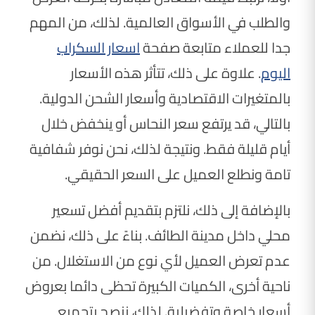
والطلب في الأسواق العالمية. لذلك، من المهم
جدا للعملاء متابعة صفحة
اسعار السكراب
اليوم
. علاوة على ذلك، تتأثر هذه الأسعار
بالمتغيرات الاقتصادية وأسعار الشحن الدولية.
بالتالي، قد يرتفع سعر النحاس أو ينخفض خلال
أيام قليلة فقط. ونتيجة لذلك، نحن نوفر شفافية
تامة ونطلع العميل على السعر الحقيقي.
بالإضافة إلى ذلك، نلتزم بتقديم أفضل تسعير
محلي داخل مدينة الطائف. بناءً على ذلك، نضمن
عدم تعرض العميل لأي نوع من الاستغلال. من
ناحية أخرى، الكميات الكبيرة تحظى دائما بعروض
أسعار خاصة وتفضيلية. لذلك، ننصح بتجميع