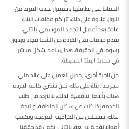
الحفاظ على نظافتها باستمرار لجذب المزيد من
الزوار. علاوة على ذلك، تتراكم مخلفات البناء
عادة بعد أعمال التجديد الموسمي. بالتالي،
نقدم خدمات نقل الخردة من الشفا مجانا وبدون
رسوم. في الحقيقة، هذا يساعد بشكل مباشر
في حماية البيئة المحيطة.
من ناحية أخرى، يحصل العميل على عائد مالي
مجز جدا. بناءً على ذلك، نحن نشتري كافة الخردة
هناك بأسعار تنافسية. لذلك، لا تتردد في طلب
الخدمة إذا كنت من سكان المنطقة. ونتيجة
لذلك، ستتخلص من الكراكيب المزعجة وتكسب
أموالا نقدية سريعة. بالتالي، نكون قد حققنا