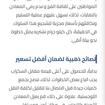
المواطنين على ثقافة الفرز وعدم رمي المعادن
بالنفايات. لذلك، نسهل عليهم عملية التسليم
ونكافئهم بأسعار مجزية لتشجيع هذا السلوك.
في الحقيقة، كل كيلو جرام نشتريه يمثل خطوة
نحو بيئة أنقى.
نصائح ذهبية لضمان أفضل تسعير
بدايةً، للحصول على أعلى قيمة مقابل السكراب
يجب اتباع بعض الخطوات. لذلك، ننصح بجمع
كميات جيدة قبل الاتصال بنا لتقليل تكلفة النقل
اللوجستية. علاوة على ذلك، قم بعزل المعادن
الثمينة كالنحاس في مكان آمن ومستقل.