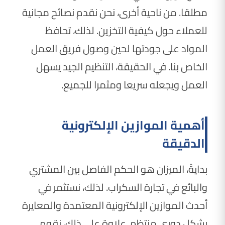
مطلقا. من ناحية أخرى، نحن نقدم نصائح مجانية
للعملاء حول كيفية التخزين. لذلك، تحافظ
المواد على جودتها لحين وصول فريق العمل
الخاص بنا. في الحقيقة، التنظيم الجيد يسهل
العمل ويجعله سريعا ومثمرا للجميع.
أهمية الموازين الإلكترونية
الدقيقة
بدايةً، الميزان هو الحكم الفاصل بين المشتري
والبائع في تجارة السكراب. لذلك، نستثمر في
أحدث الموازين الإلكترونية المعتمدة والمعايرة
بشكل دوري منتظم. علاوة على ذلك، نقوم