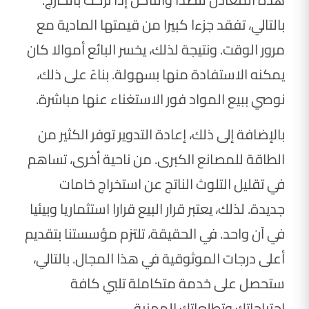
بالتالي، تفقد جزءا كبيرا من قيمتها المادية مع
مرور الوقت. ونتيجة لذلك، يخسر البائع أموالا كان
يمكنه الاستفادة منها بسهولة. بناءً على ذلك،
نوصي ببيع المواد فور الاستغناء عنها مباشرة.
بالإضافة إلى ذلك، إعادة التدوير توفر الكثير من
الطاقة للمصانع الكبرى. من ناحية أخرى، تساهم
في تقليل التلوث الناتج عن استخراج خامات
جديدة. لذلك، يعتبر قرار البيع قرارا استثماريا وبيئيا
في آن واحد. في الحقيقة، تلتزم مؤسستنا بتقديم
أعلى درجات الموثوقية في هذا المجال. بالتالي،
ستحصل على خدمة متكاملة تلبي كافة
احتياجاتك وتطلعاتك المهنية.