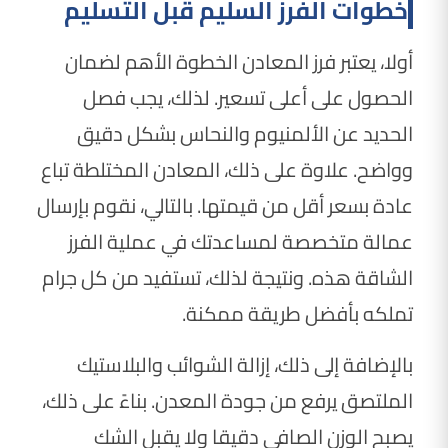
خطوات الفرز السليم قبل التسليم
أولا، يعتبر فرز المعادن الخطوة الأهم لضمان
الحصول على أعلى تسعير. لذلك، يجب فصل
الحديد عن الألمنيوم والنحاس بشكل دقيق
وواضح. علاوة على ذلك، المعادن المختلطة تباع
عادة بسعر أقل من قيمتها. بالتالي، نقوم بإرسال
عمالة متخصصة لمساعدتك في عملية الفرز
الشاقة هذه. ونتيجة لذلك، تستفيد من كل جرام
تملكه بأفضل طريقة ممكنة.
بالإضافة إلى ذلك، إزالة الشوائب والبلاستيك
الملتصق يرفع من جودة المعدن. بناءً على ذلك،
يصبح الوزن الصافي دقيقا ولا يقبل الشك