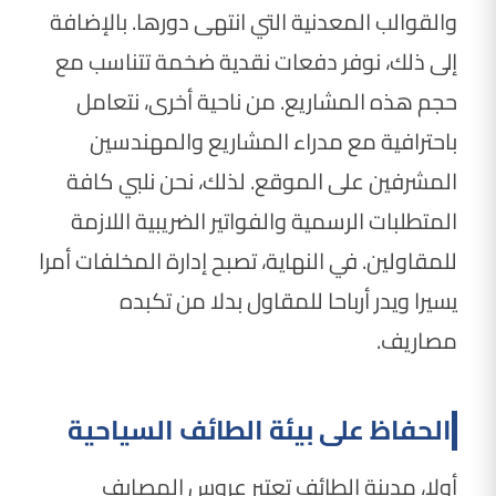
والقوالب المعدنية التي انتهى دورها. بالإضافة
إلى ذلك، نوفر دفعات نقدية ضخمة تتناسب مع
حجم هذه المشاريع. من ناحية أخرى، نتعامل
باحترافية مع مدراء المشاريع والمهندسين
المشرفين على الموقع. لذلك، نحن نلبي كافة
المتطلبات الرسمية والفواتير الضريبية اللازمة
للمقاولين. في النهاية، تصبح إدارة المخلفات أمرا
يسيرا ويدر أرباحا للمقاول بدلا من تكبده
مصاريف.
الحفاظ على بيئة الطائف السياحية
أولا، مدينة الطائف تعتبر عروس المصايف