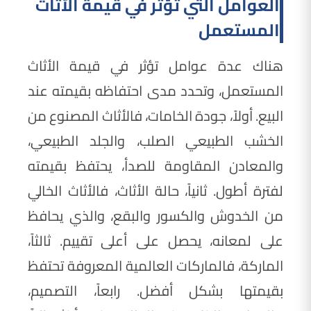
العوامل التي تؤثر في قيمة الأثاث
المستعمل
هناك عدة عوامل تؤثر في قيمة الأثاث
المستعمل، وتحدد مدى احتفاظه بقيمته عند
البيع. أولاً، جودة الخامات، فالأثاث المصنوع من
الخشب الطبيعي الصلب، والجلد الطبيعي،
والمعادن المقاومة للصدأ، يحتفظ بقيمته
لفترة أطول. ثانياً، حالة الأثاث، فالأثاث الخالي
من الخدوش والكسور والبقع، والذي يحافظ
على لمعانه، يحصل على أعلى تقييم. ثالثاً،
الماركة، فالماركات العالمية المعروفة تحتفظ
بقيمتها بشكل أفضل. رابعاً، التصميم،