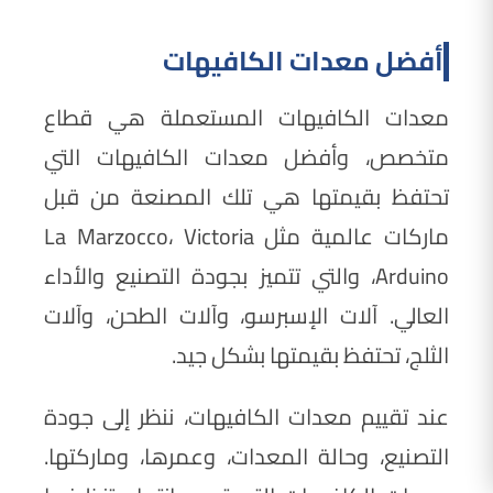
أفضل معدات الكافيهات
معدات الكافيهات المستعملة هي قطاع
متخصص، وأفضل معدات الكافيهات التي
تحتفظ بقيمتها هي تلك المصنعة من قبل
ماركات عالمية مثل La Marzocco، Victoria
Arduino، والتي تتميز بجودة التصنيع والأداء
العالي. آلات الإسبرسو، وآلات الطحن، وآلات
الثلج، تحتفظ بقيمتها بشكل جيد.
عند تقييم معدات الكافيهات، ننظر إلى جودة
التصنيع، وحالة المعدات، وعمرها، وماركتها.