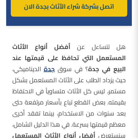
اتصل بشركة شراء الأثاث بجدة الان
هل تتساءل عن
أفضل أنواع الأثاث
المستعمل التي تحافظ على قيمتها عند
البيع في جدة
؟ في سوق
جدة
الديناميكي،
حيث يزداد الطلب على الأثاث المستعمل بشكل
مستمر، ليس كل الأثاث متساوياً في الاحتفاظ
بقيمته. بعض القطع تباع بأسعار مرتفعة حتى
بعد سنوات من الاستخدام، بينما تفقد أخرى
معظم قيمتها بسرعة. في هذا الدليل الشامل،
سنستعرض
أفضل أنواع الأثاث المستعمل