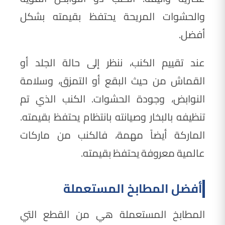
والحشوات المريحة يحتفظ بقيمته بشكل
أفضل.
عند تقييم الكنب، ننظر إلى حالة الجلد أو
القماش من حيث البقع أو التمزق، وسلامة
النوابض، وجودة الحشوات. الكنب الذي تم
تنظيفه بالبخار وصيانته بانتظام يحتفظ بقيمته.
الماركة أيضاً مهمة، فالكنب من ماركات
عالمية معروفة يحتفظ بقيمته.
أفضل المطابخ المستعملة
المطابخ المستعملة هي من القطع التي