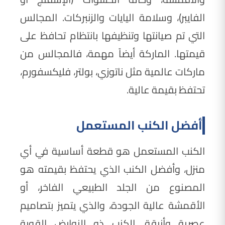
الفايبر)، وسلامة اليايات والزنبركات. المجالس
التي تم صيانتها وتنظيفها بانتظام تحافظ على
قيمتها. الماركة أيضاً مهمة، فالمجالس من
ماركات عالمية مثل ناتوزي، بولتر، فليكسفورم،
تحتفظ بقيمة عالية.
أفضل الكنب المستعمل
الكنب المستعمل هو قطعة أساسية في أي
منزل، وأفضل الكنب الذي يحتفظ بقيمته هو
المصنوع من الجلد الطبيعي الفاخر، أو
الأقمشة عالية الجودة، والذي يتميز بتصاميم
عصرية وأنيقة. الكنب ذو النوابض القوية