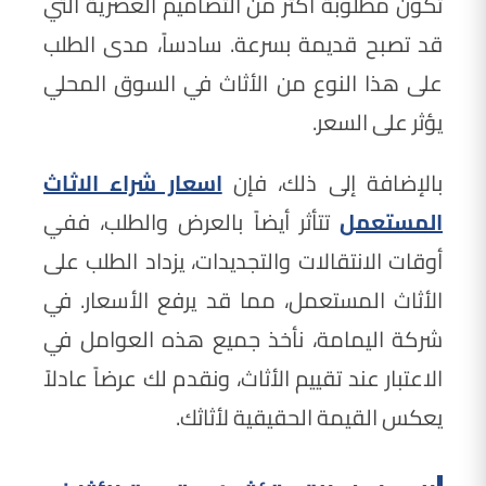
تكون مطلوبة أكثر من التصاميم العصرية التي
قد تصبح قديمة بسرعة. سادساً، مدى الطلب
على هذا النوع من الأثاث في السوق المحلي
يؤثر على السعر.
بالإضافة إلى ذلك، فإن
اسعار شراء الاثاث
المستعمل
تتأثر أيضاً بالعرض والطلب، ففي
أوقات الانتقالات والتجديدات، يزداد الطلب على
الأثاث المستعمل، مما قد يرفع الأسعار. في
شركة اليمامة، نأخذ جميع هذه العوامل في
الاعتبار عند تقييم الأثاث، ونقدم لك عرضاً عادلاً
يعكس القيمة الحقيقية لأثاثك.