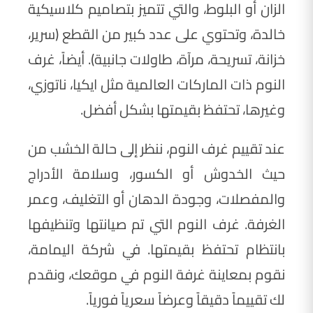
الزان أو البلوط، والتي تتميز بتصاميم كلاسيكية
خالدة، وتحتوي على عدد كبير من القطع (سرير،
خزانة، تسريحة، مرآة، طاولات جانبية). أيضاً، غرف
النوم ذات الماركات العالمية مثل ايكيا، ناتوزي،
وغيرها، تحتفظ بقيمتها بشكل أفضل.
عند تقييم غرف النوم، ننظر إلى حالة الخشب من
حيث الخدوش أو الكسور، وسلامة الأدراج
والمفصلات، وجودة الدهان أو التغليف، وعمر
الغرفة. غرف النوم التي تم صيانتها وتنظيفها
بانتظام تحتفظ بقيمتها. في شركة اليمامة،
نقوم بمعاينة غرفة النوم في موقعك، ونقدم
لك تقييماً دقيقاً وعرضاً سعرياً فورياً.