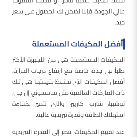
تمتلك مطبخاً خشبياً فاخراً أو مطبخاً ألمنيوماً
عالي الجودة، فإننا نضمن لك الحصول على سعر
جيد.
أفضل المكيفات المستعملة
المكيفات المستعملة هي من الأجهزة الأكثر
طلباً في جدة، خاصة مع ارتفاع درجات الحرارة.
أفضل المكيفات التي تحتفظ بقيمتها هي تلك
ذات الماركات العالمية مثل سامسونج، إل جي،
توشيبا، شارب، كاريير، والتي تتميز بكفاءة
استهلاك الطاقة وقدرة تبريدية عالية.
عند تقييم المكيفات، ننظر إلى القدرة التبريدية