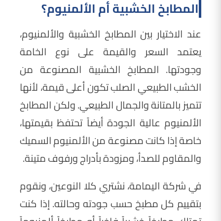
المطابخ الخشبية أم الألمنيوم؟
عند الاختيار بين المطابخ الخشبية والألمنيوم،
يعتمد السعر والقيمة على نوع الخامة
وجودتها. المطابخ الخشبية المصنوعة من
الخشب الطبيعي الصلب تكون أعلى قيمة، لأنها
تتميز بالمتانة والجمال الطبيعي. ولكن المطابخ
الألمنيوم عالية الجودة أيضاً تحتفظ بقيمتها،
خاصة إذا كانت مصنوعة من الألمنيوم السميك
والمقاوم للصدأ، ومزودة بأدراج ورفوف متينة.
في شركة اليمامة، نشتري كلا النوعين، ونقوم
بتقييم كل مطبخ حسب جودته وحالته. إذا كنت