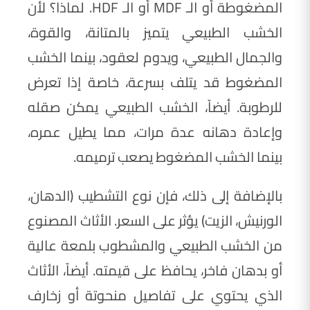
المضغوطة أو الـ MDF أو الـ HDF. لماذا؟ لأن
الخشب الطبيعي يتميز بالمتانة، والقوة،
والجمال الطبيعي، ويدوم لعقود، بينما الخشب
المضغوط قد يتلف بسرعة، خاصة إذا تعرض
للرطوبة. أيضاً، الخشب الطبيعي يمكن صقله
وإعادة دهانه عدة مرات، مما يطيل عمره،
بينما الخشب المضغوط يصعب ترميمه.
بالإضافة إلى ذلك، فإن نوع التشطيب (الدهان،
الورنيش، الزيت) يؤثر على السعر. الأثاث المصنوع
من الخشب الطبيعي والمشطوب بلمعة عالية
أو بدهان فاخر، يحافظ على قيمته. أيضاً، الأثاث
الذي يحتوي على تفاصيل منحوتة أو زخارف