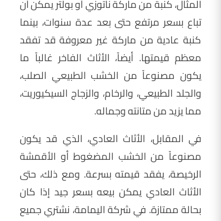
المثال، كنبة من ماركة ناتوزي أو بولتر يمكن أن
تباع بسعر مرتفع حتى بعد عدة سنوات، بينما
كنبة عادية من ماركة غير معروفة قد تفقد
معظم قيمتها. أيضاً، الأثاث الفاخر غالباً ما
يكون مصنوعاً من الخشب الطبيعي الصلب،
والجلد الطبيعي، والرخام، والزجاج السيكيوريت،
مما يزيد من متانته وجماله.
في المقابل، الأثاث العادي، الذي قد يكون
مصنوعاً من الخشب المضغوط أو الأقمشة
الرخيصة، يفقد قيمته بسرعة. ومع ذلك، حتى
الأثاث العادي يمكن بيعه بسعر جيد إذا كان
بحالة ممتازة. في شركة اليمامة، نشتري جميع