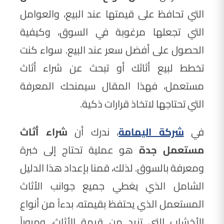
التي تحافظ على قيمتها عند البيع، والعوامل
التي تجعلها مرغوبة في السوق، وكيفية
الحصول على أفضل سعر عند البيع. سواء كنت
تخطط لبيع أثاثك أو تبحث عن شراء أثاث
مستعمل، فهذا المقال سيمنحك المعرفة
التي تحتاجها لاتخاذ قرارات ذكية.
في
شركة اليمامة
، ندرك أن
شراء أثاث
مستعمل جدة
هو عملية تحتاج إلى خبرة
ومعرفة بالسوق. لذلك، قمنا بإعداد هذا الدليل
الشامل الذي يغطي جميع جوانب الأثاث
المستعمل الذي يحتفظ بقيمته، بدءاً من أنواع
الأخشاب التي تزيد من قيمة الأثاث، ومروراً