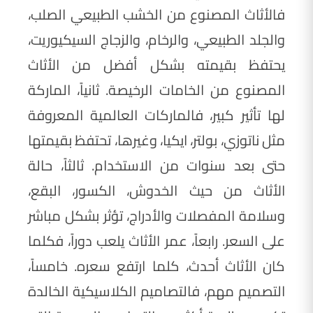
فالأثاث المصنوع من الخشب الطبيعي الصلب،
والجلد الطبيعي، والرخام، والزجاج السيكيوريت،
يحتفظ بقيمته بشكل أفضل من الأثاث
المصنوع من الخامات الرخيصة. ثانياً، الماركة
لها تأثير كبير، فالماركات العالمية المعروفة
مثل ناتوزي، بولتر، ايكيا، وغيرها، تحتفظ بقيمتها
حتى بعد سنوات من الاستخدام. ثالثاً، حالة
الأثاث من حيث الخدوش، الكسور، البقع،
وسلامة المفصلات والأدراج، تؤثر بشكل مباشر
على السعر. رابعاً، عمر الأثاث يلعب دوراً، فكلما
كان الأثاث أحدث، كلما ارتفع سعره. خامساً،
التصميم مهم، فالتصاميم الكلاسيكية الخالدة