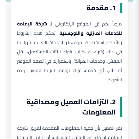
1. مقدمة
مرحباً بكم في الموقع الإلكتروني لـ
شركة اليمامة
للخدمات المنزلية واللوجستية
. تحكم هذه الشروط
والأحكام استخدامك لموقعنا وللخدمات التي نقدمها بما
في ذلك (شراء السكراب، شراء الأثاث المستعمل، نقل
العفش، وخدمات الصيانة). باستمرارك في تصفح الموقع
أو طلب أي خدمة، فإنك توافق التزاماً قانونياً بهذه
الشروط.
2. التزامات العميل ومصداقية
المعلومات
يقر العميل بأن جميع المعلومات المقدمة لفريق شركة
اليمامة (سواء عبر الهاتف، الواتساب، أو نماذج الاتصال)