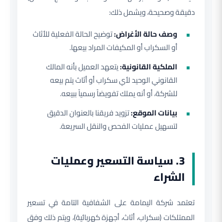
دقيقة وصحيحة، ويشمل ذلك:
وصف حالة الأغراض:
توضيح الحالة الفعلية للأثاث
أو السكراب أو المكيفات المراد بيعها.
الملكية القانونية:
يتعهد العميل بأنه المالك
القانوني الوحيد لأي سكراب أو أثاث يتم بيعه
للشركة، أو أنه يملك تفويضاً رسمياً ببيعه.
بيانات الموقع:
تزويد فريقنا بالعنوان الدقيق
لتسهيل عمليات الفحص والنقل السريعة.
3. سياسة التسعير وعمليات
الشراء
تعتمد شركة اليمامة على الشفافية التامة في تسعير
الممتلكات (سكراب، أثاث، أجهزة كهربائية)، ويتم ذلك وفق