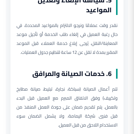
5. سياسة الإلغاء وتعديل
المواعيد
نقدر وقت عملائنا ونرجو الالتزام بالمواعيد المحددة. في
حال رغبة العميل في إلغاء طلب الخدمة أو تأجيل موعد
المعاينة/النقل، يُرجى إبلاغ خدمة العملاء قبل الموعد
المقرر بمدة لا تقل عن 12 ساعة لتنظيم جدول العمليات.
6. خدمات الصيانة والمرافق
تتم أعمال الصيانة (سباكة، نجارة، تبليط، صيانة مطابخ
وتكييف) وفق الاتفاق المبرم مع العميل قبل البدء
بالعمل. يتم تقديم ضمان على جودة العمل المنفذ من
قبل فنيي شركة اليمامة، ولا يشمل الضمان سوء
الاستخدام اللاحق من قبل العميل.