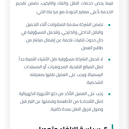
فيما يخص خدمات النقل والفك والتركيب، نضمن تقديم
الخدمة بأعلى معايير الجودة مع مراعاة الآتي:
تضمن الشركة سلامة المنقولات أثناء التحميل
والنقل الداخلي والخارجي، وتتحمل المسؤولية في
حال حدوث تلفيات ناجمة عن إهمال مباشر من
طاقم العمل.
لا تتحمل الشركة مسؤولية نقل الأشياء الثمينة جداً
(مثل المبالغ النقدية، المجوهرات، أو المستندات
الرسمية)، ويجب على العميل نقلها بمعرفته
الشخصية.
يجب على العميل التأكد من خلو الأجهزة الكهربائية
(مثل الثلاجات) من الأطعمة وفصلها عن التيار قبل
وصول فريق النقل بمدة كافية.