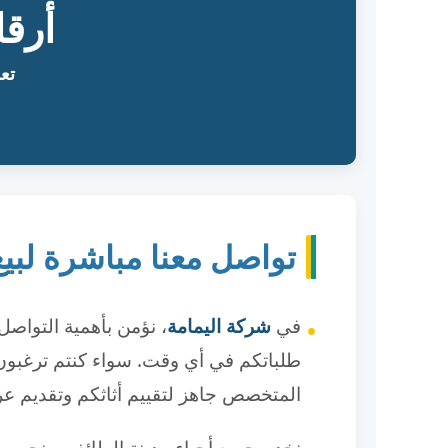
أرق
تع
تواصل معنا مباشرة لبي
في
شركة اليمامة
، نؤمن بأهمية التواصل
طلباتكم في أي وقت. سواء كنتم ترغبون في
المتخصص جاهز لتقييم أثاثكم وتقديم ع
نخدم جميع أحياء مدينة الطائف، ونحرص 