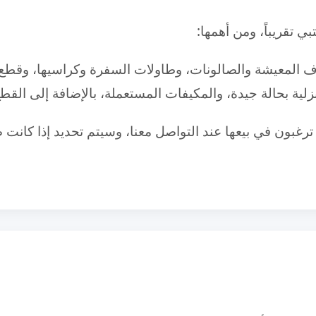
ي تقريباً، ومن أهمها:
رف المعيشة والصالونات، وطاولات السفرة وكراسيها، وقطع 
زلية بحالة جيدة، والمكيفات المستعملة، بالإضافة إلى القطع 
غبون في بيعها عند التواصل معنا، وسيتم تحديد إذا كانت ض