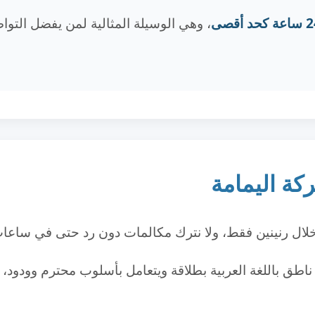
 كحد أقصى
، وهي الوسيلة المثالية لمن يفضل التوا
كة اليمامة
لال رنينين فقط، ولا نترك مكالمات دون رد حتى في ساعات
ناطق باللغة العربية بطلاقة ويتعامل بأسلوب محترم وودود، م