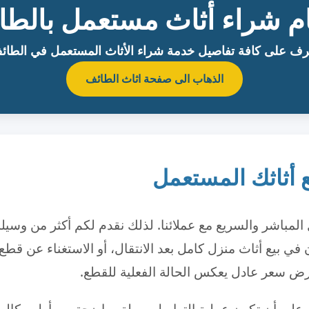
ام شراء أثاث مستعمل بالطا
رف على كافة تفاصيل خدمة شراء الأثاث المستعمل في الطائ
الذهاب الى صفحة اثاث الطائف
ع أثاثك المستعمل
 المباشر والسريع مع عملائنا. لذلك نقدم لكم أكثر من وسي
 بيع أثاث منزل كامل بعد الانتقال، أو الاستغناء عن قطع مع
رض سعر عادل يعكس الحالة الفعلية للقطع.
على أن تكون عملية التواصل سهلة وواضحة من أول مكالمة و